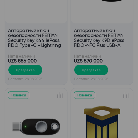
Аппаратный ключ
Аппаратный ключ
безопасности FEITIAN
безопасности FEITIAN
Security Key K44 iePass
Security Key K9D ePass
FIDO Type-C - Lightning
FIDO-NFC Plus USB-A
Нет в наличии
Нет в наличии
UZS 856 000
UZS 570 000
Предзаказ
Предзаказ
Поставка: 28.08.2026
Поставка: 28.08.2026
Новинка
Новинка