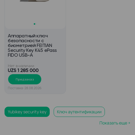
Аппаратный ключ
безопасности с
биометрией FEITIAN
Security Key K45 ePass
FIDO USB-A
Нет в наличии
UZS 1 285 000
Предзаказ
Поставка: 28.08.2026
Yubikey security key
Ключ аутентификации
Показать еще +
Ключ аппаратной защиты
Аутентификатор паролей