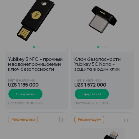
Yubikey 5 NFC - прочный
Ключ безопасности
и водонепроницаемый
Yubikey 5C Nano -
ключ безопасности
защита в один клик
Нет в наличии
Нет в наличии
UZS 1 185 000
UZS 1 572 000
Предзаказ
Предзаказ
Поставка: 28.08.2026
Поставка: 28.08.2026
Рекомендуем
Рекомендуем