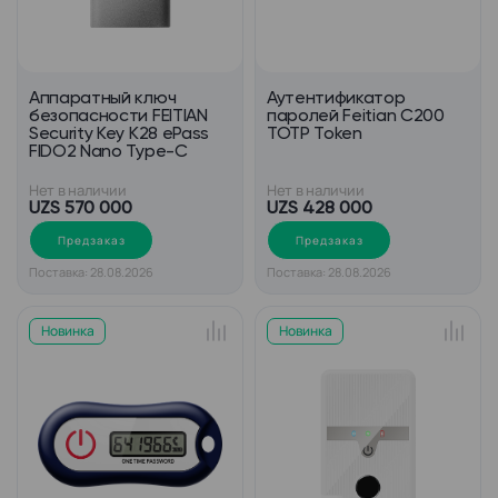
Аппаратный ключ
Аутентификатор
безопасности FEITIAN
паролей Feitian С200
Security Key K28 ePass
TOTP Token
FIDO2 Nano Type-C
Нет в наличии
Нет в наличии
UZS 570 000
UZS 428 000
Предзаказ
Предзаказ
Поставка: 28.08.2026
Поставка: 28.08.2026
Новинка
Новинка