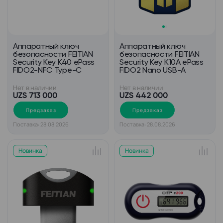
Аппаратный ключ
Аппаратный ключ
безопасности FEITIAN
безопасности FEITIAN
Security Key K40 ePass
Security Key K10A ePass
FIDO2-NFC Type-C
FIDO2 Nano USB-A
Нет в наличии
Нет в наличии
UZS 713 000
UZS 442 000
Предзаказ
Предзаказ
Поставка: 28.08.2026
Поставка: 28.08.2026
Новинка
Новинка