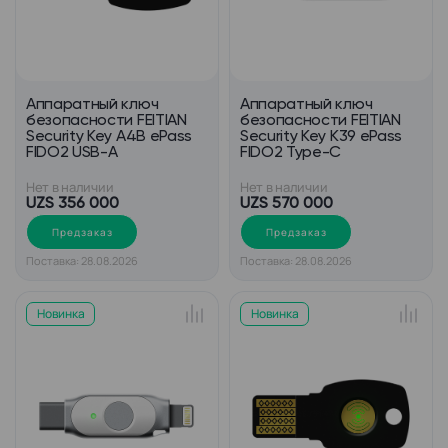
Аппаратный ключ
Аппаратный ключ
безопасности FEITIAN
безопасности FEITIAN
Security Key A4B ePass
Security Key K39 ePass
FIDO2 USB-A
FIDO2 Type-C
Нет в наличии
Нет в наличии
UZS 356 000
UZS 570 000
Предзаказ
Предзаказ
Поставка: 28.08.2026
Поставка: 28.08.2026
Новинка
Новинка