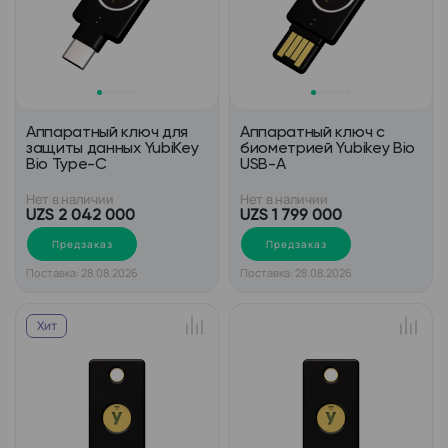
Аппаратный ключ для
Аппаратный ключ с
защиты данных YubiKey
биометрией Yubikey Bio
Bio Type-C
USB-A
Нет в наличии
Нет в наличии
UZS 2 042 000
UZS 1 799 000
Предзаказ
Предзаказ
Поставка: 28.08.2026
Поставка: 28.08.2026
Хит