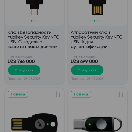
Ключ безопасности
Аппаратный ключ
Yubikey Security Key NFC
Yubikey Security Key NFC
USB-C надежно
USB-А для
защитит ваши данные
аутентификации
Нет в наличии
Нет в наличии
UZS 786 000
UZS 699 000
Предзаказ
Предзаказ
Поставка: 28.08.2026
Поставка: 28.08.2026
Новинка
Новинка