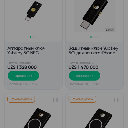
Аппаратный ключ
Защитный ключ Yubikey
Yubikey 5C NFC
5Ci для вашего iPhone
Нет в наличии
Нет в наличии
UZS 1 328 000
UZS 1 470 000
Предзаказ
Предзаказ
Поставка: 28.08.2026
Поставка: 28.08.2026
Рекомендуем
Рекомендуем