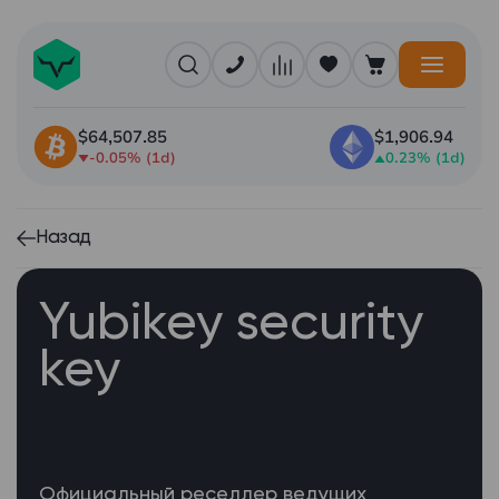
$64,507.85
$1,906.94
-0.05% (1d)
0.23% (1d)
Назад
Yubikey security
key
Официальный реселлер ведущих