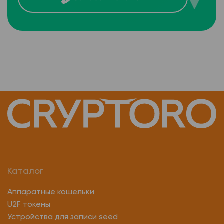
Каталог
Аппаратные кошельки
U2F токены
Устройства для записи seed