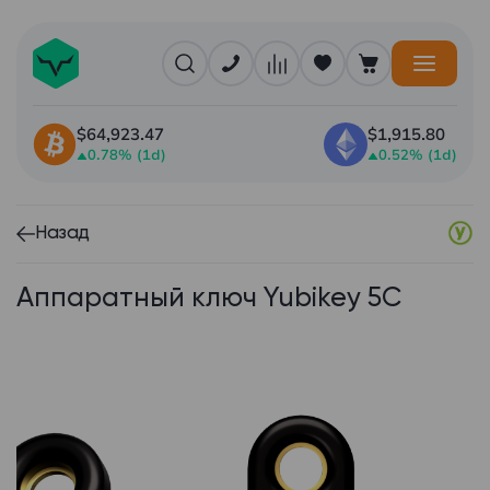
$64,923.47
$1,915.80
0.78% (1d)
0.52% (1d)
Назад
Аппаратный ключ Yubikey 5C