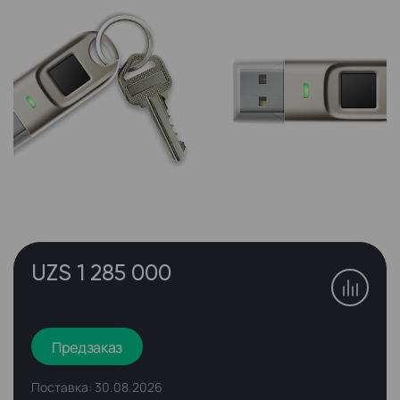
UZS 1 285 000
Предзаказ
Поставка: 30.08.2026