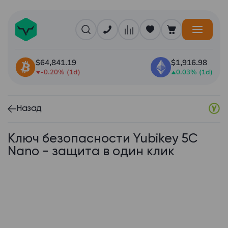
$64,841.19
$1,916.98
-0.20% (1d)
0.03% (1d)
Назад
Ключ безопасности Yubikey 5C
Nano - защита в один клик