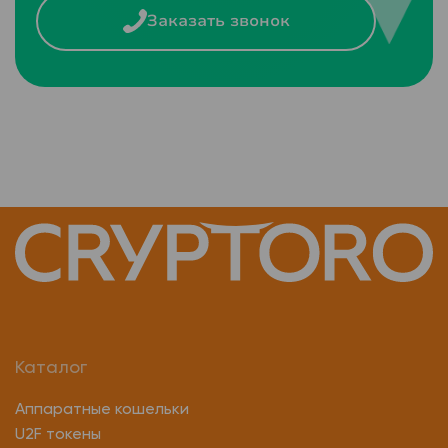
Заказать звонок
Каталог
Аппаратные кошельки
U2F токены