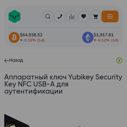
$64,938.52
$1,917.81
-0.10% (1d)
-0.12% (1d)
Назад
Аппаратный ключ Yubikey Security
Key NFC USB-А для
аутентификации