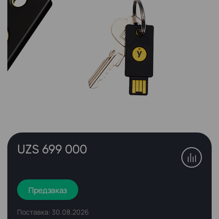
UZS 699 000
Предзаказ
Поставка: 30.08.2026