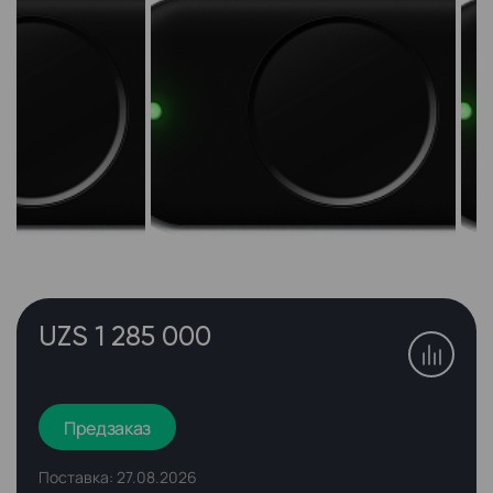
UZS 1 285 000
Предзаказ
Поставка: 27.08.2026