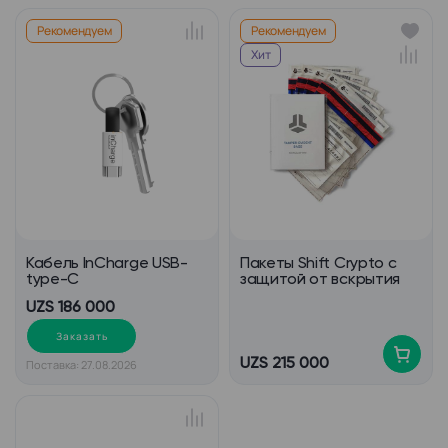
Рекомендуем
Рекомендуем
Хит
Кабель InCharge USB-
Пакеты Shift Crypto с
type-C
защитой от вскрытия
UZS 186 000
Заказать
UZS 215 000
Поставка: 27.08.2026