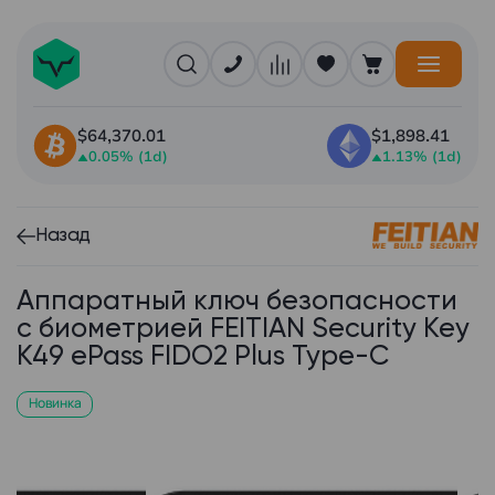
$64,370.01
$1,898.41
0.05% (1d)
1.13% (1d)
Назад
Аппаратный ключ безопасности
c биометрией FEITIAN Security Key
K49 ePass FIDO2 Plus Type-C
Новинка