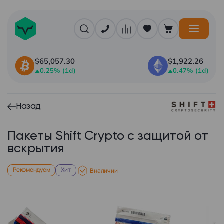
$65,057.30
$1,922.26
0.25% (1d)
0.47% (1d)
Назад
Пакеты Shift Crypto с защитой от
вскрытия
Рекомендуем
Хит
В наличии