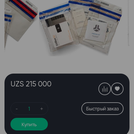
UZS 215 000
-
+
Быстрый заказ
Купить