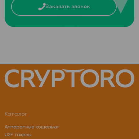
Заказать звонок
Каталог
Аппаратные кошельки
U2F токены