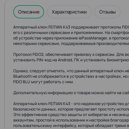
Описание
Характеристики
Отзывы
Аппаратный ключ FEITIAN K43 поддерживает протоколы FID
его с различными сервисами и приложениями. На смартф
об устройстве через приложение iePassManager, а протоко
некоторыми сервисами, поддерживаемые производителем 
Протокол FIDO2, обеспечивает привязку к сервисам. Для 
установить PIN-код на Android, ПК и установить биометрию
Однако, следует отметить, что данный аппаратный ключ не
Bluetooth не отображается в устройствах в настройках, н
FIDO BLU могут работать с ним.
Дополнительную информацию о товаре можно найти на сай
Аппаратный ключ FEITIAN K43 - это надежное устройство д
безопасности данных, которое предлагает простоту исполь
Это эффективное средство защиты от кибератак и несанкц
аккаунтам, простой в использовании и настройке благода
пользовательскому интерфейсу, который обладает тремя