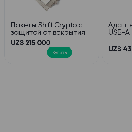
Пакеты Shift Crypto с
Адапт
защитой от вскрытия
USB-A 
UZS 215 000
UZS 43
+
Купить