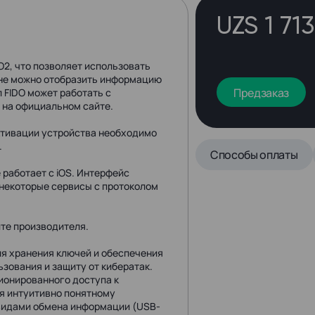
UZS 1 71
O2, что позволяет использовать
оне можно отобразить информацию
Предзаказ
л FIDO может работать с
на официальном сайте.
активации устройства необходимо
.
Способы оплаты
 работает с iOS. Интерфейс
о некоторые сервисы с протоколом
те производителя.
ля хранения ключей и обеспечения
зования и защиту от кибератак.
ионированного доступа к
ря интуитивно понятному
 видами обмена информации (USB-