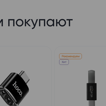
м покупают
Рекомендуем
Хит