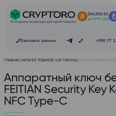
$64,859.92
0.87% (1d)
Холодные кошельки для криптовалют
Заказать звонок
+998 77 1
ГЛАВНАЯ
КАТАЛОГ ТОВАРОВ
U2F ТОКЕНЫ
АППАРАТНЫЙ КЛЮЧ БЕЗ
Аппаратный ключ бе
FEITIAN Security Key 
NFC Type-C