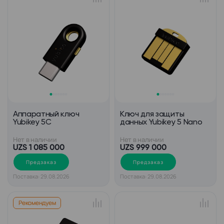
Аппаратный ключ
Ключ для защиты
Yubikey 5C
данных Yubikey 5 Nano
Нет в наличии
Нет в наличии
UZS 1 085 000
UZS 999 000
Предзаказ
Предзаказ
Поставка: 29.08.2026
Поставка: 29.08.2026
Рекомендуем