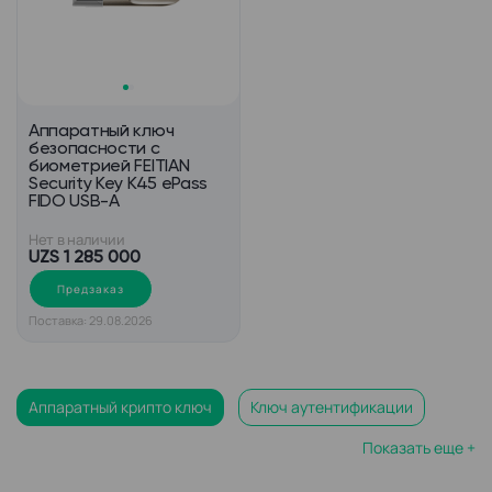
Аппаратный ключ
безопасности с
биометрией FEITIAN
Security Key K45 ePass
FIDO USB-A
Нет в наличии
UZS 1 285 000
Предзаказ
Поставка: 29.08.2026
Аппаратный крипто ключ
Ключ аутентификации
Показать еще +
Ключ аппаратной защиты
Аутентификатор паролей