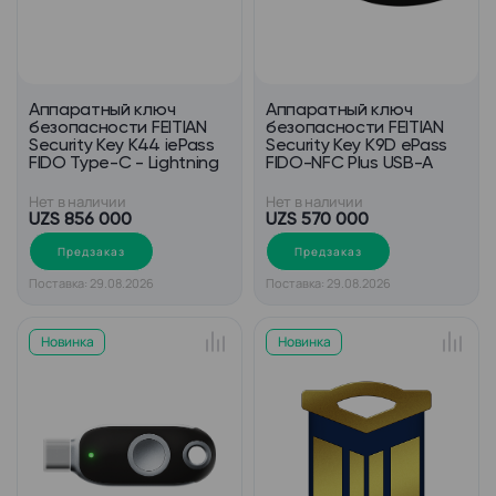
Аппаратный ключ
Аппаратный ключ
безопасности FEITIAN
безопасности FEITIAN
Security Key K44 iePass
Security Key K9D ePass
FIDO Type-C - Lightning
FIDO-NFC Plus USB-A
Нет в наличии
Нет в наличии
UZS 856 000
UZS 570 000
Предзаказ
Предзаказ
Поставка: 29.08.2026
Поставка: 29.08.2026
Новинка
Новинка