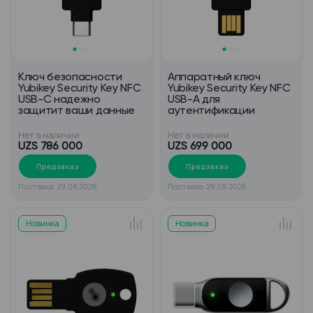
Ключ безопасности
Аппаратный ключ
Yubikey Security Key NFC
Yubikey Security Key NFC
USB-C надежно
USB-А для
защитит ваши данные
аутентификации
Нет в наличии
Нет в наличии
UZS 786 000
UZS 699 000
Предзаказ
Предзаказ
Поставка: 29.08.2026
Поставка: 29.08.2026
Новинка
Новинка