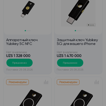
Аппаратный ключ
Защитный ключ Yubikey
Yubikey 5C NFC
5Ci для вашего iPhone
Нет в наличии
Нет в наличии
UZS 1 328 000
UZS 1 470 000
Предзаказ
Предзаказ
Поставка: 29.08.2026
Поставка: 29.08.2026
Рекомендуем
Рекомендуем