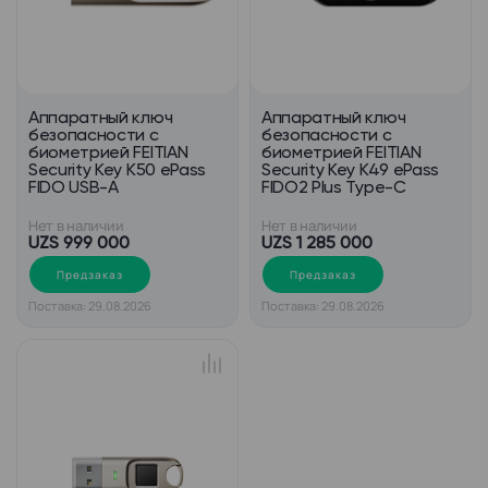
Аппаратный ключ
Аппаратный ключ
безопасности с
безопасности c
биометрией FEITIAN
биометрией FEITIAN
Security Key K50 ePass
Security Key K49 ePass
FIDO USB-A
FIDO2 Plus Type-C
Нет в наличии
Нет в наличии
UZS 999 000
UZS 1 285 000
Предзаказ
Предзаказ
Поставка: 29.08.2026
Поставка: 29.08.2026