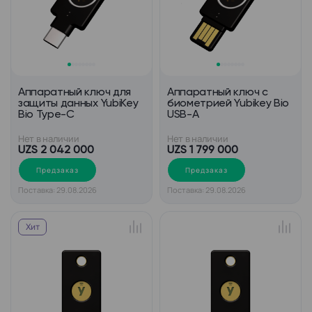
Аппаратный ключ для
Аппаратный ключ с
защиты данных YubiKey
биометрией Yubikey Bio
Bio Type-C
USB-A
Нет в наличии
Нет в наличии
UZS 2 042 000
UZS 1 799 000
Предзаказ
Предзаказ
Поставка: 29.08.2026
Поставка: 29.08.2026
Хит