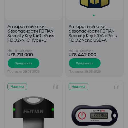
Аппаратный ключ
Аппаратный ключ
безопасности FEITIAN
безопасности FEITIAN
Security Key K40 ePass
Security Key K10A ePass
FIDO2-NFC Type-C
FIDO2 Nano USB-A
Нет в наличии
Нет в наличии
UZS 713 000
UZS 442 000
Предзаказ
Предзаказ
Поставка: 29.08.2026
Поставка: 29.08.2026
Новинка
Новинка