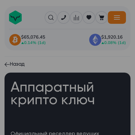
$65,076.45
$1,920.16
0.14% (1d)
0.08% (1d)
Назад
Аппаратный
крипто ключ
Официальный реселлер ведущих