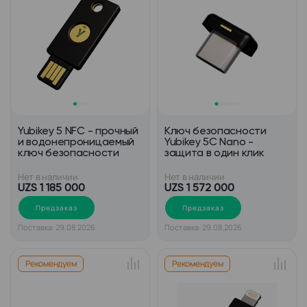
Yubikey 5 NFC - прочный
Ключ безопасности
и водонепроницаемый
Yubikey 5C Nano -
ключ безопасности
защита в один клик
Нет в наличии
Нет в наличии
UZS 1 185 000
UZS 1 572 000
Предзаказ
Предзаказ
Поставка: 29.08.2026
Поставка: 29.08.2026
Рекомендуем
Рекомендуем