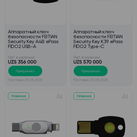
Аппаратный ключ
Аппаратный ключ
безопасности FEITIAN
безопасности FEITIAN
Security Key A4B ePass
Security Key K39 ePass
FIDO2 USB-A
FIDO2 Type-C
Нет в наличии
Нет в наличии
UZS 356 000
UZS 570 000
Предзаказ
Предзаказ
Поставка: 29.08.2026
Поставка: 29.08.2026
Новинка
Новинка