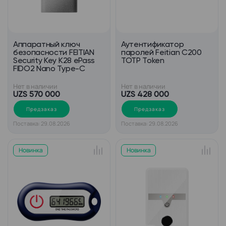
Аппаратный ключ
Аутентификатор
безопасности FEITIAN
паролей Feitian С200
Security Key K28 ePass
TOTP Token
FIDO2 Nano Type-C
Нет в наличии
Нет в наличии
UZS 570 000
UZS 428 000
Предзаказ
Предзаказ
Поставка: 29.08.2026
Поставка: 29.08.2026
Новинка
Новинка