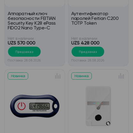
Аппаратный ключ
Аутентификатор
безопасности FEITIAN
паролей Feitian С200
Security Key K28 ePass
TOTP Token
FIDO2 Nano Type-C
Нет в наличии
Нет в наличии
UZS 570 000
UZS 428 000
Предзаказ
Предзаказ
Поставка: 28.08.2026
Поставка: 28.08.2026
Новинка
Новинка