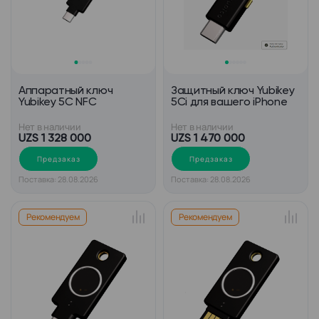
Аппаратный ключ
Защитный ключ Yubikey
Yubikey 5C NFC
5Ci для вашего iPhone
Нет в наличии
Нет в наличии
UZS 1 328 000
UZS 1 470 000
Предзаказ
Предзаказ
Поставка: 28.08.2026
Поставка: 28.08.2026
Рекомендуем
Рекомендуем