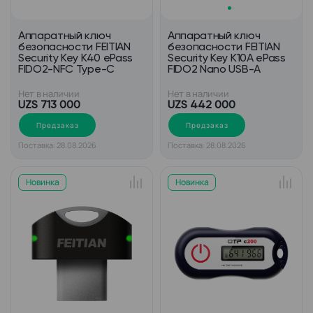
Аппаратный ключ
Аппаратный ключ
безопасности FEITIAN
безопасности FEITIAN
Security Key K40 ePass
Security Key K10A ePass
FIDO2-NFC Type-C
FIDO2 Nano USB-A
Нет в наличии
Нет в наличии
UZS 713 000
UZS 442 000
Предзаказ
Предзаказ
Поставка: 28.08.2026
Поставка: 28.08.2026
Новинка
Новинка