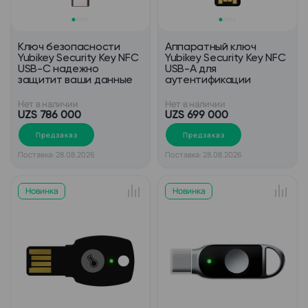
Ключ безопасности
Аппаратный ключ
Yubikey Security Key NFC
Yubikey Security Key NFC
USB-C надежно
USB-А для
защитит ваши данные
аутентификации
Нет в наличии
Нет в наличии
UZS 786 000
UZS 699 000
Предзаказ
Предзаказ
Поставка: 28.08.2026
Поставка: 28.08.2026
Новинка
Новинка