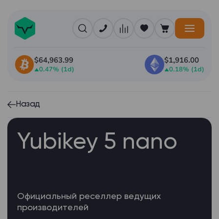
$64,963.99
$1,916.00
0.47% (1d)
0.18% (1d)
Назад
Yubikey 5 nano
Официальный реселлер ведущих
производителей