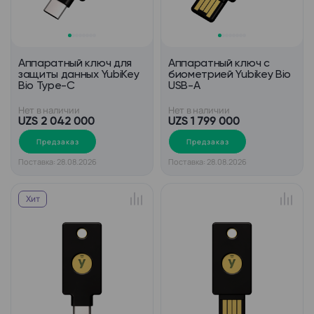
Аппаратный ключ для
Аппаратный ключ с
защиты данных YubiKey
биометрией Yubikey Bio
Bio Type-C
USB-A
Нет в наличии
Нет в наличии
UZS 2 042 000
UZS 1 799 000
Предзаказ
Предзаказ
Поставка: 28.08.2026
Поставка: 28.08.2026
Хит