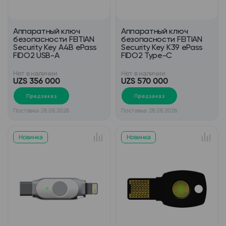
Аппаратный ключ
Аппаратный ключ
безопасности FEITIAN
безопасности FEITIAN
Security Key A4B ePass
Security Key K39 ePass
FIDO2 USB-A
FIDO2 Type-C
Нет в наличии
Нет в наличии
UZS 356 000
UZS 570 000
Предзаказ
Предзаказ
Поставка: 28.08.2026
Поставка: 28.08.2026
Новинка
Новинка