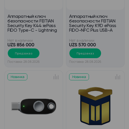
Аппаратный ключ
Аппаратный ключ
безопасности FEITIAN
безопасности FEITIAN
Security Key K44 iePass
Security Key K9D ePass
FIDO Type-C - Lightning
FIDO-NFC Plus USB-A
Нет в наличии
Нет в наличии
UZS 856 000
UZS 570 000
Предзаказ
Предзаказ
Поставка: 28.08.2026
Поставка: 28.08.2026
Новинка
Новинка