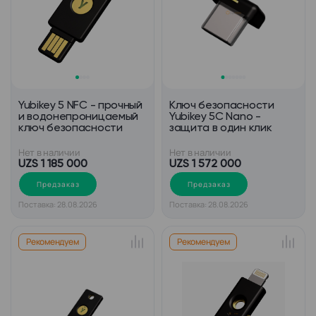
Yubikey 5 NFC - прочный
Ключ безопасности
и водонепроницаемый
Yubikey 5C Nano -
ключ безопасности
защита в один клик
Нет в наличии
Нет в наличии
UZS 1 185 000
UZS 1 572 000
Предзаказ
Предзаказ
Поставка: 28.08.2026
Поставка: 28.08.2026
Рекомендуем
Рекомендуем