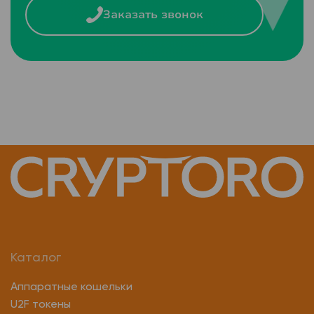
Заказать звонок
Каталог
Аппаратные кошельки
U2F токены