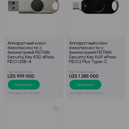
Аппаратный ключ
Аппаратный ключ
безопасности с
безопасности c
биометрией FEITIAN
биометрией FEITIAN
Security Key K50 ePass
Security Key K49 ePass
FIDO USB-A
FIDO2 Plus Type-C
Нет в наличии
Нет в наличии
UZS 999 000
UZS 1 285 000
Предзаказ
Предзаказ
Поставка: 30.08.2026
Поставка: 30.08.2026