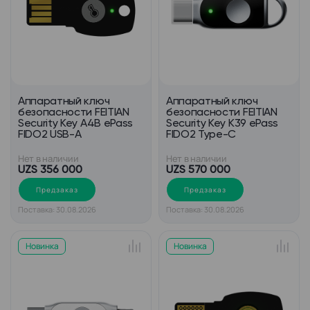
Аппаратный ключ
Аппаратный ключ
безопасности FEITIAN
безопасности FEITIAN
Security Key A4B ePass
Security Key K39 ePass
FIDO2 USB-A
FIDO2 Type-C
Нет в наличии
Нет в наличии
UZS 356 000
UZS 570 000
Предзаказ
Предзаказ
Поставка: 30.08.2026
Поставка: 30.08.2026
Новинка
Новинка