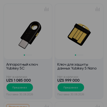
Аппаратный ключ
Ключ для защиты
Yubikey 5C
данных Yubikey 5 Nano
Нет в наличии
Нет в наличии
UZS 1 085 000
UZS 999 000
Предзаказ
Предзаказ
Поставка: 30.08.2026
Поставка: 30.08.2026
Рекомендуем