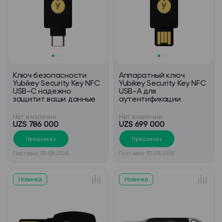
Ключ безопасности
Аппаратный ключ
Yubikey Security Key NFC
Yubikey Security Key NFC
USB-C надежно
USB-А для
защитит ваши данные
аутентификации
Нет в наличии
Нет в наличии
UZS 786 000
UZS 699 000
Предзаказ
Предзаказ
Поставка: 30.08.2026
Поставка: 30.08.2026
Новинка
Новинка