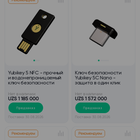
Yubikey 5 NFC - прочный
Ключ безопасности
и водонепроницаемый
Yubikey 5C Nano -
ключ безопасности
защита в один клик
Нет в наличии
Нет в наличии
UZS 1 185 000
UZS 1 572 000
Предзаказ
Предзаказ
Поставка: 30.08.2026
Поставка: 30.08.2026
Рекомендуем
Рекомендуем