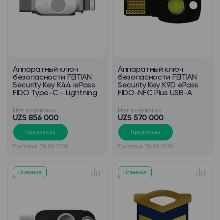
Аппаратный ключ
Аппаратный ключ
безопасности FEITIAN
безопасности FEITIAN
Security Key K44 iePass
Security Key K9D ePass
FIDO Type-C - Lightning
FIDO-NFC Plus USB-A
Нет в наличии
Нет в наличии
UZS 856 000
UZS 570 000
Предзаказ
Предзаказ
Поставка: 30.08.2026
Поставка: 30.08.2026
Новинка
Новинка