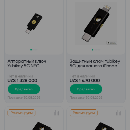
Аппаратный ключ
Защитный ключ Yubikey
Yubikey 5C NFC
5Ci для вашего iPhone
Нет в наличии
Нет в наличии
UZS 1 328 000
UZS 1 470 000
Предзаказ
Предзаказ
Поставка: 30.08.2026
Поставка: 30.08.2026
Рекомендуем
Рекомендуем