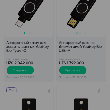
Аппаратный ключ для
Аппаратный ключ с
защиты данных YubiKey
биометрией Yubikey Bio
Bio Type-C
USB-A
Нет в наличии
Нет в наличии
UZS 2 042 000
UZS 1 799 000
Предзаказ
Предзаказ
Поставка: 30.08.2026
Поставка: 30.08.2026
Хит