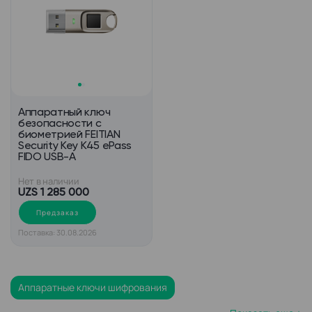
Аппаратный ключ
безопасности с
биометрией FEITIAN
Security Key K45 ePass
FIDO USB-A
Нет в наличии
UZS 1 285 000
Предзаказ
Поставка: 30.08.2026
Аппаратные ключи шифрования