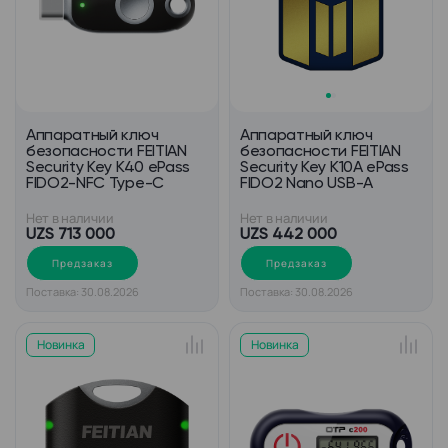
Аппаратный ключ
Аппаратный ключ
безопасности FEITIAN
безопасности FEITIAN
Security Key K40 ePass
Security Key K10A ePass
FIDO2-NFC Type-C
FIDO2 Nano USB-A
Нет в наличии
Нет в наличии
UZS 713 000
UZS 442 000
Предзаказ
Предзаказ
Поставка: 30.08.2026
Поставка: 30.08.2026
Новинка
Новинка