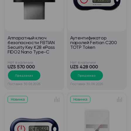
Аппаратный ключ
Аутентификатор
безопасности FEITIAN
паролей Feitian С200
Security Key K28 ePass
TOTP Token
FIDO2 Nano Type-C
Нет в наличии
Нет в наличии
UZS 570 000
UZS 428 000
Предзаказ
Предзаказ
Поставка: 30.08.2026
Поставка: 30.08.2026
Новинка
Новинка