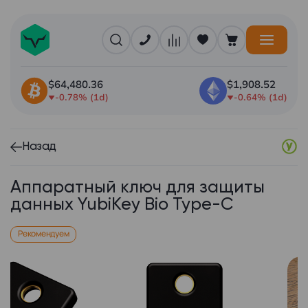
$64,480.36
$1,908.52
-0.78% (1d)
-0.64% (1d)
Назад
Аппаратный ключ для защиты
данных YubiKey Bio Type-C
Рекомендуем