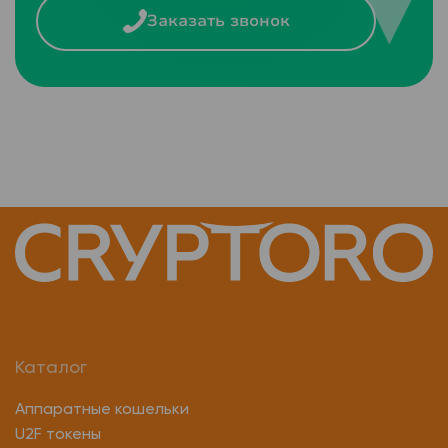
Заказать звонок
Каталог
Аппаратные кошельки
U2F токены