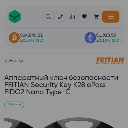
$64,849.21
$1,913.59
0.50% (1d)
0.16% (1d)
Назад
Аппаратный ключ безопасности
FEITIAN Security Key K28 ePass
FIDO2 Nano Type-C
Новинка