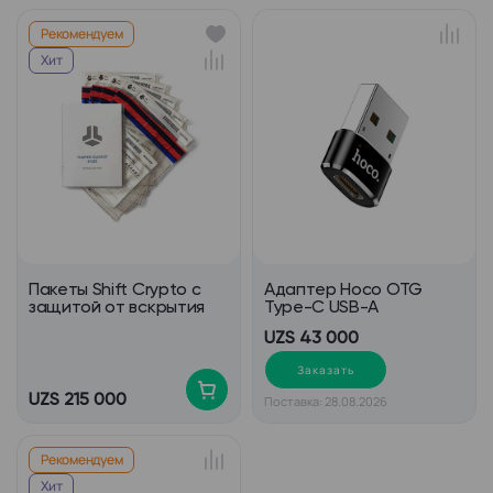
Рекомендуем
Хит
Пакеты Shift Crypto с
Адаптер Hoco OTG
защитой от вскрытия
Type-C USB-A
UZS 43 000
Заказать
UZS 215 000
Поставка: 28.08.2026
Рекомендуем
Хит