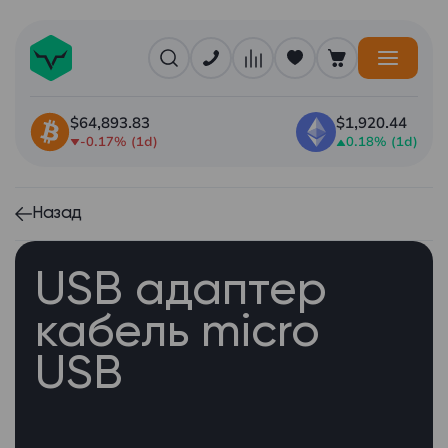
$64,893.83
$1,920.44
-0.17% (1d)
0.18% (1d)
Назад
USB адаптер
кабель micro
USB