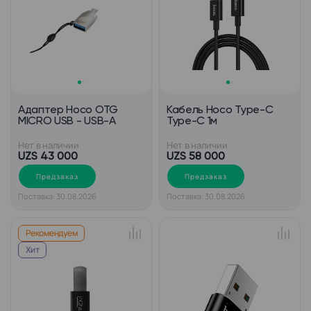
Адаптер Hoco OTG
Кабель Hoco Type-C
MICRO USB - USB-A
Type-C 1м
Нет в наличии
Нет в наличии
UZS 43 000
UZS 58 000
Предзаказ
Предзаказ
Поставка: 30.08.2026
Поставка: 30.08.2026
Рекомендуем
Хит