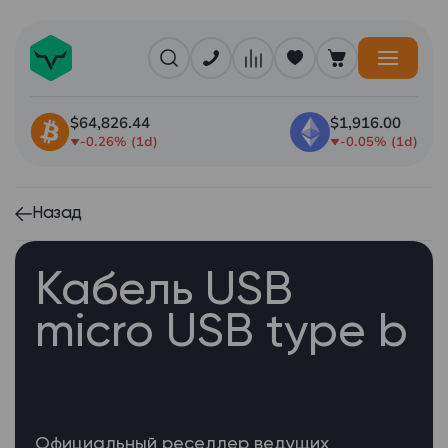
$64,826.44
$1,916.00
-0.26% (1d)
-0.05% (1d)
Назад
Кабель USB
micro USB type b
Официальный реселлер ведущих