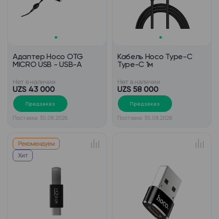
Адаптер Hoco OTG
Кабель Hoco Type-C
MICRO USB - USB-A
Type-C 1м
Нет в наличии
Нет в наличии
UZS 43 000
UZS 58 000
Предзаказ
Предзаказ
Поставка: 30.08.2026
Поставка: 30.08.2026
Рекомендуем
Хит