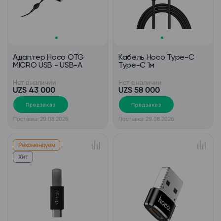
Адаптер Hoco OTG
Кабель Hoco Type-C
MICRO USB - USB-A
Type-C 1м
Нет в наличии
Нет в наличии
UZS 43 000
UZS 58 000
Предзаказ
Предзаказ
Поставка: 29.08.2026
Поставка: 29.08.2026
Рекомендуем
Хит