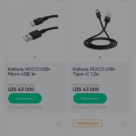
Кабель HOCO USB-
Кабель HOCO USB-
Micro-USB 1м
Type-C 1.2м
Нет в наличии
Нет в наличии
UZS 43 000
UZS 43 000
Предзаказ
Предзаказ
Поставка: 29.08.2026
Поставка: 29.08.2026
Рекомендуем