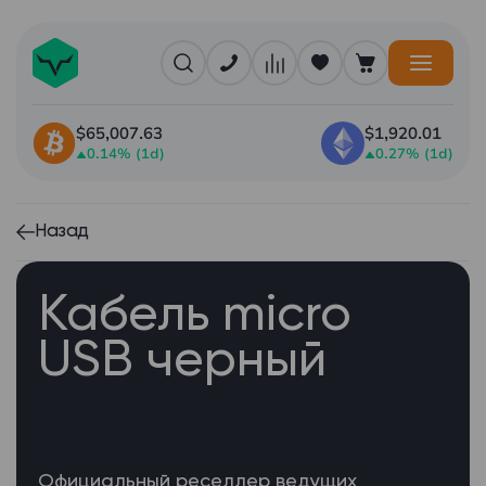
$65,007.63
$1,920.01
0.14% (1d)
0.27% (1d)
Назад
Кабель micro
USB черный
Официальный реселлер ведущих