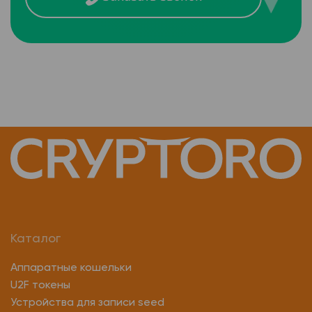
Каталог
Аппаратные кошельки
U2F токены
Устройства для записи seed