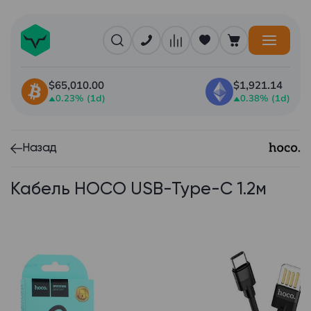
$65,010.00
$1,921.14
0.23% (1d)
0.38% (1d)
Назад
Кабель HOCO USB-Type-C 1.2м