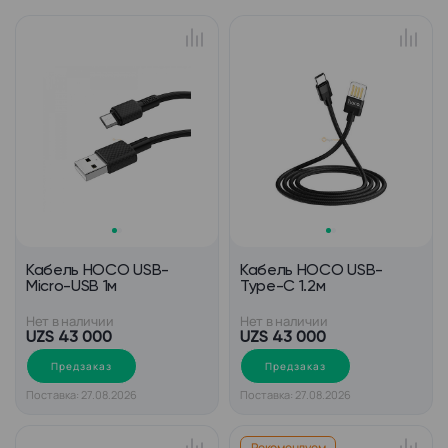
Кабель HOCO USB-
Кабель HOCO USB-
Micro-USB 1м
Type-C 1.2м
Нет в наличии
Нет в наличии
UZS 43 000
UZS 43 000
Предзаказ
Предзаказ
Поставка: 27.08.2026
Поставка: 27.08.2026
Рекомендуем