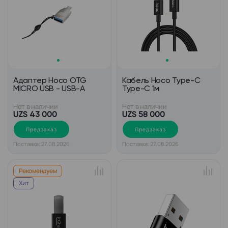
Адаптер Hoco OTG
Кабель Hoco Type-C
MICRO USB - USB-A
Type-C 1м
Нет в наличии
Нет в наличии
UZS 43 000
UZS 58 000
Предзаказ
Предзаказ
Поставка: 27.08.2026
Поставка: 27.08.2026
Рекомендуем
Хит