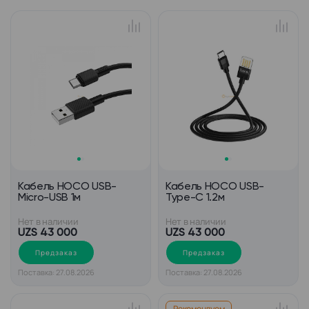
Кабель HOCO USB-
Кабель HOCO USB-
Micro-USB 1м
Type-C 1.2м
Нет в наличии
Нет в наличии
UZS 43 000
UZS 43 000
Предзаказ
Предзаказ
Поставка: 27.08.2026
Поставка: 27.08.2026
Рекомендуем