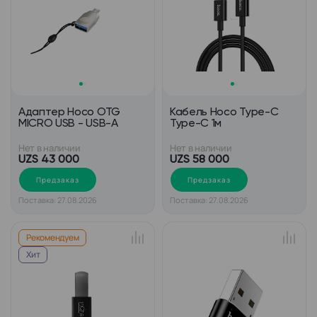
Адаптер Hoco OTG
Кабель Hoco Type-C
MICRO USB - USB-A
Type-C 1м
Нет в наличии
Нет в наличии
UZS 43 000
UZS 58 000
Предзаказ
Предзаказ
Поставка: 27.08.2026
Поставка: 27.08.2026
Рекомендуем
Хит