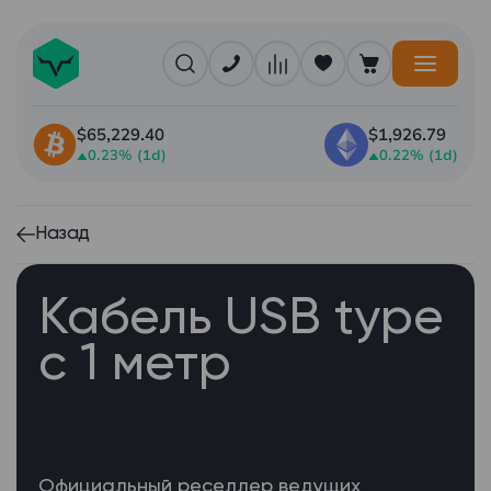
$65,229.40
$1,926.79
0.23% (1d)
0.22% (1d)
Назад
Кабель USB type
c 1 метр
Официальный реселлер ведущих