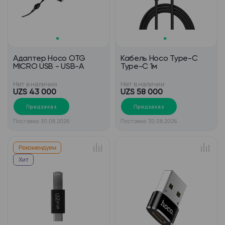
Адаптер Hoco OTG
Кабель Hoco Type-C
MICRO USB - USB-A
Type-C 1м
Нет в наличии
Нет в наличии
UZS 43 000
UZS 58 000
Предзаказ
Предзаказ
Поставка: 30.08.2026
Поставка: 30.08.2026
Рекомендуем
Хит