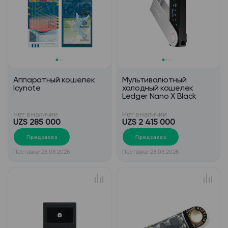
Аппаратный кошелек
Мультивалютный
Icynote
холодный кошелек
Ledger Nano X Black
Нет в наличии
Нет в наличии
UZS 285 000
UZS 2 415 000
Предзаказ
Предзаказ
Поставка: 28.08.2026
Поставка: 28.08.2026