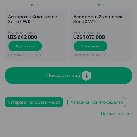
Аппаратный кошелек
Аппаратный кошелек
SecuX W10
SecuX W20
Нет в наличии
Нет в наличии
UZS 642 000
UZS 1 070 000
Предзаказ
Предзаказ
Поставка: 28.08.2026
Поставка: 28.08.2026
Показать ещё
Safepal s1 hardware wallet
Холодный криптокошелек
Показать еще +
Леджер кошелек
Ledger nano s plus
Аппаратный кошелек для криптовалюты