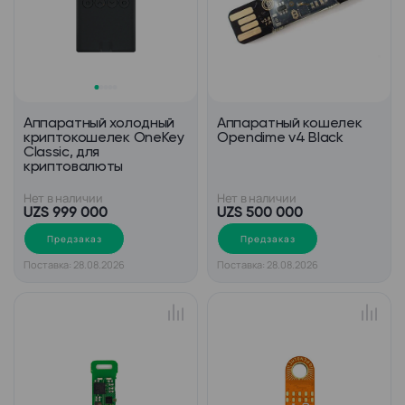
Аппаратный холодный
Аппаратный кошелек
криптокошелек OneKey
Opendime v4 Black
Classic, для
криптовалюты
Нет в наличии
Нет в наличии
UZS 999 000
UZS 500 000
Предзаказ
Предзаказ
Поставка: 28.08.2026
Поставка: 28.08.2026