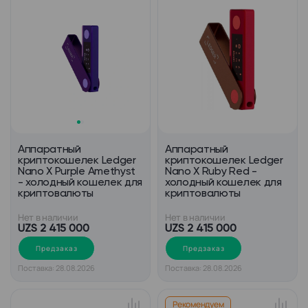
Аппаратный
Аппаратный
криптокошелек Ledger
криптокошелек Ledger
Nano X Purple Amethyst
Nano X Ruby Red -
- холодный кошелек для
холодный кошелек для
криптовалюты
криптовалюты
Нет в наличии
Нет в наличии
UZS 2 415 000
UZS 2 415 000
Предзаказ
Предзаказ
Поставка: 28.08.2026
Поставка: 28.08.2026
Рекомендуем