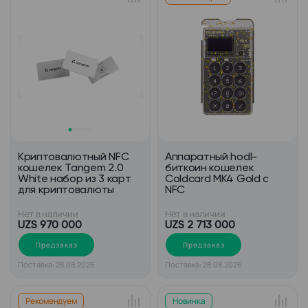
Криптовалютный NFC
Аппаратный hodl-
кошелек Tangem 2.0
биткоин кошелек
White набор из 3 карт
Coldcard MK4 Gold с
для криптовалюты
NFC
Нет в наличии
Нет в наличии
UZS 970 000
UZS 2 713 000
Предзаказ
Предзаказ
Поставка: 28.08.2026
Поставка: 28.08.2026
Рекомендуем
Новинка