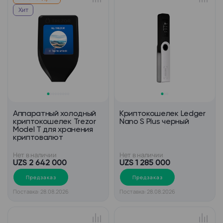
Хит
Аппаратный холодный
Криптокошелек Ledger
криптокошелек Trezor
Nano S Plus черный
Model T для хранения
криптовалют
Нет в наличии
Нет в наличии
UZS 2 642 000
UZS 1 285 000
Предзаказ
Предзаказ
Поставка: 28.08.2026
Поставка: 28.08.2026