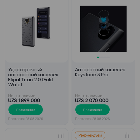
Ударопрочный
Аппаратный кошелек
аппаратный кошелек
Keystone 3 Pro
Ellipal Titan 2.0 Gold
Wallet
Нет в наличии
Нет в наличии
UZS 1 899 000
UZS 2 070 000
Предзаказ
Предзаказ
Поставка: 28.08.2026
Поставка: 28.08.2026
Рекомендуем