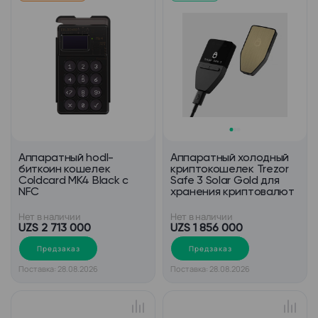
Аппаратный hodl-
Аппаратный холодный
биткоин кошелек
криптокошелек Trezor
Coldcard MK4 Black с
Safe 3 Solar Gold для
NFC
хранения криптовалют
Нет в наличии
Нет в наличии
UZS 2 713 000
UZS 1 856 000
Предзаказ
Предзаказ
Поставка: 28.08.2026
Поставка: 28.08.2026