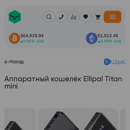
$64,929.94
$1,913.48
0.95% (1d)
0.68% (1d)
Назад
Аппаратный кошелёк Ellipal Titan
mini