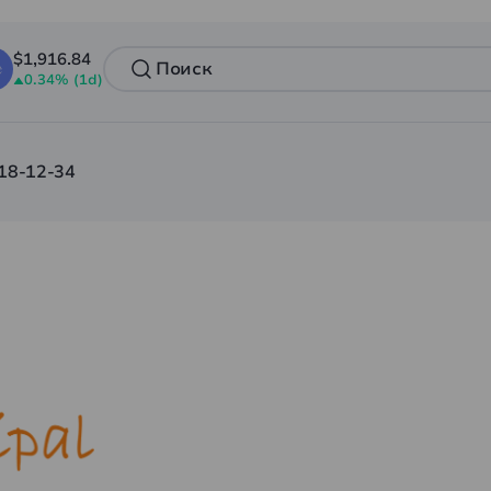
$1,916.84
0.34% (1d)
18-12-34