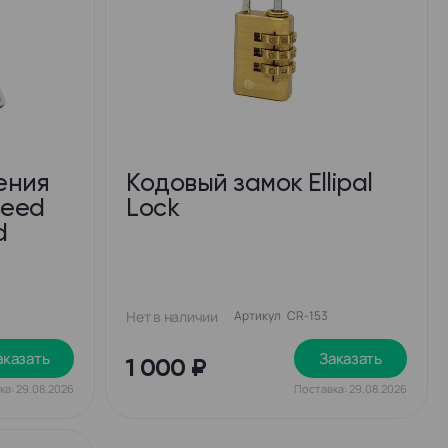
ения
Кодовый замок Ellipal
seed
Lock
d
Нет в наличии
Артикул
CR-153
аказать
Заказать
1 000 ₽
ка: 29.08.2026
Поставка: 29.08.2026