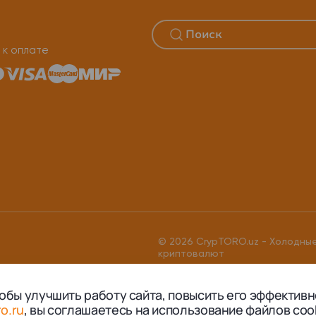
 к оплате
© 2026 CrypTORO.uz - Холодные
криптовалют
тобы улучшить работу сайта, повысить его эффективн
ro.ru
, вы соглашаетесь на использование файлов coo
Заказать звонок