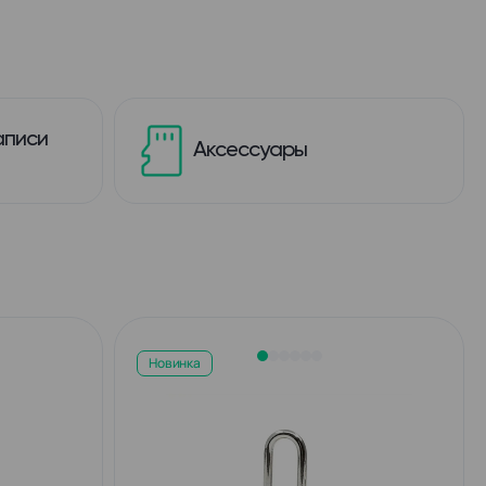
аписи
Аксессуары
Новинка