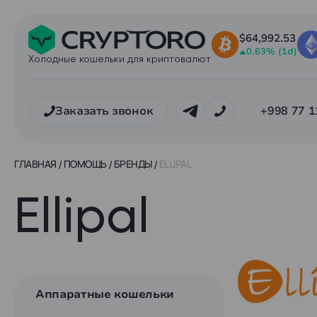
$64,992.53
0.63% (1d)
Холодные кошельки для криптовалют
Заказать звонок
+998 77 1
ГЛАВНАЯ
ПОМОЩЬ
БРЕНДЫ
ELLIPAL
Ellipal
Аппаратные кошельки