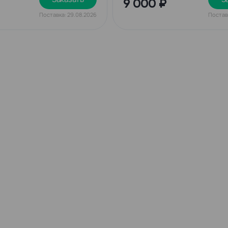
9 000 ₽
Поставка: 29.08.2026
Постав