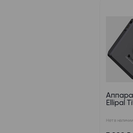
Аппара
Ellipal 
Нет в наличи