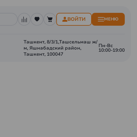
ВОЙТИ
МЕНЮ
Ташкент, 8/3/1,Ташсельмаш ж/
Пн-Вс
м, Яшнабадский район,
10:00-19:00
Ташкент, 100047