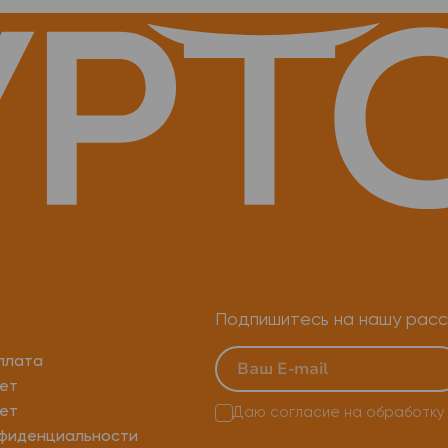
Подпишитесь на нашу расс
плата
ет
ет
Даю согласие на
обработку
нфиденциальности