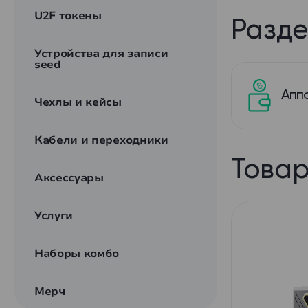
U2F токены
Разде
Устройства для записи
seed
Апп
Чехлы и кейсы
Кабели и переходники
Товар
Аксессуары
Услуги
Наборы комбо
Мерч