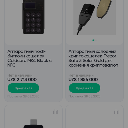
Аппаратный hodl-
Аппаратный холодный
биткоин кошелек
криптокошелек Trezor
Coldcard MK4 Black с
Safe 3 Solar Gold для
NFC
хранения криптовалют
Нет в наличии
Нет в наличии
UZS 2 713 000
UZS 1 856 000
Предзаказ
Предзаказ
Поставка: 28.08.2026
Поставка: 28.08.2026