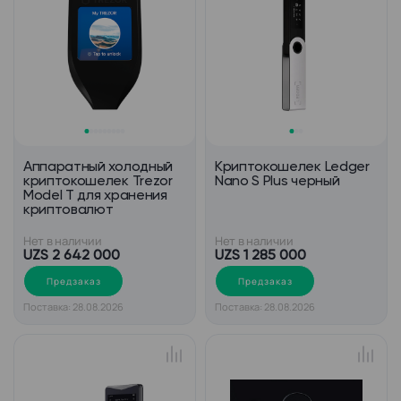
Аппаратный холодный
Криптокошелек Ledger
криптокошелек Trezor
Nano S Plus черный
Model T для хранения
криптовалют
Нет в наличии
Нет в наличии
UZS 2 642 000
UZS 1 285 000
Предзаказ
Предзаказ
Поставка: 28.08.2026
Поставка: 28.08.2026