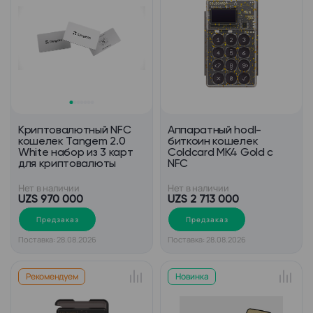
Криптовалютный NFC
Аппаратный hodl-
кошелек Tangem 2.0
биткоин кошелек
White набор из 3 карт
Coldcard MK4 Gold с
для криптовалюты
NFC
Нет в наличии
Нет в наличии
UZS 970 000
UZS 2 713 000
Предзаказ
Предзаказ
Поставка: 28.08.2026
Поставка: 28.08.2026
Рекомендуем
Новинка