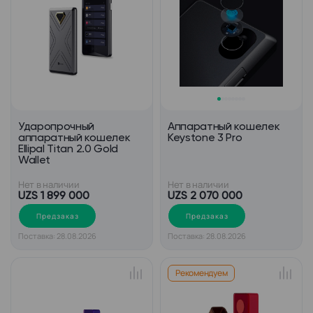
Ударопрочный
Аппаратный кошелек
аппаратный кошелек
Keystone 3 Pro
Ellipal Titan 2.0 Gold
Wallet
Нет в наличии
Нет в наличии
UZS 1 899 000
UZS 2 070 000
Предзаказ
Предзаказ
Поставка: 28.08.2026
Поставка: 28.08.2026
Рекомендуем