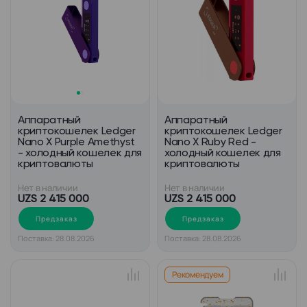
Аппаратный
Аппаратный
криптокошелек Ledger
криптокошелек Ledger
Nano X Purple Amethyst
Nano X Ruby Red -
- холодный кошелек для
холодный кошелек для
криптовалюты
криптовалюты
Нет в наличии
Нет в наличии
UZS 2 415 000
UZS 2 415 000
Предзаказ
Предзаказ
Поставка: 28.08.2026
Поставка: 28.08.2026
Рекомендуем