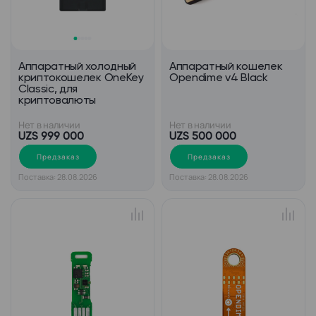
Аппаратный холодный
Аппаратный кошелек
криптокошелек OneKey
Opendime v4 Black
Classic, для
криптовалюты
Нет в наличии
Нет в наличии
UZS 999 000
UZS 500 000
Предзаказ
Предзаказ
Поставка: 28.08.2026
Поставка: 28.08.2026