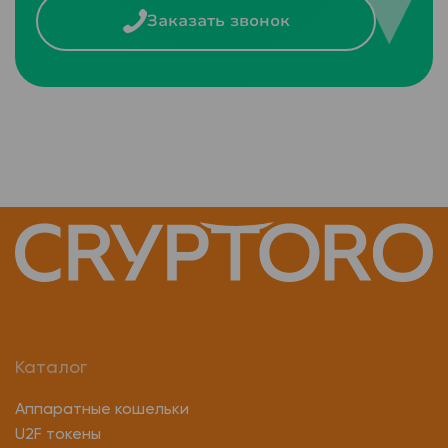
Заказать звонок
Каталог
Аппаратные кошельки
U2F токены