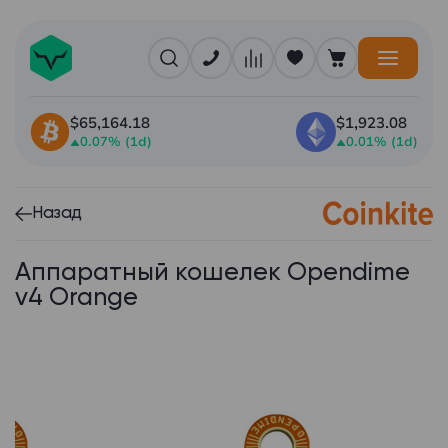
$65,164.18
$1,923.08
0.07% (1d)
0.01% (1d)
Назад
Аппаратный кошелек Opendime
v4 Orange