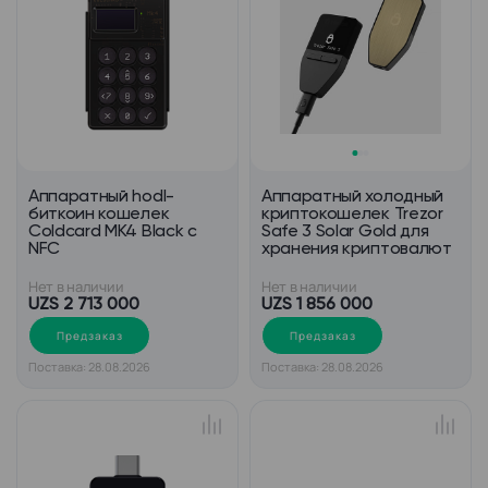
Аппаратный hodl-
Аппаратный холодный
биткоин кошелек
криптокошелек Trezor
Coldcard MK4 Black с
Safe 3 Solar Gold для
NFC
хранения криптовалют
Нет в наличии
Нет в наличии
UZS 2 713 000
UZS 1 856 000
Предзаказ
Предзаказ
Поставка: 28.08.2026
Поставка: 28.08.2026