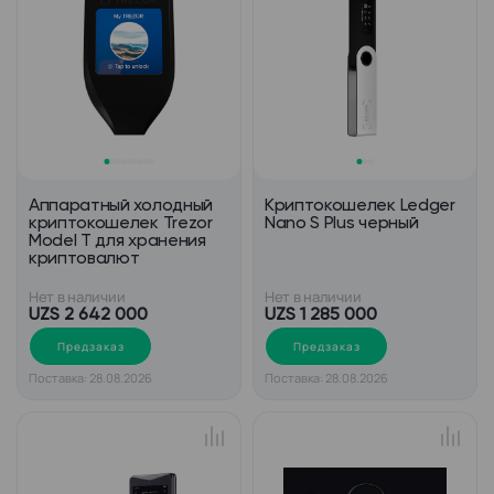
Аппаратный холодный
Криптокошелек Ledger
криптокошелек Trezor
Nano S Plus черный
Model T для хранения
криптовалют
Нет в наличии
Нет в наличии
UZS 2 642 000
UZS 1 285 000
Предзаказ
Предзаказ
Поставка: 28.08.2026
Поставка: 28.08.2026