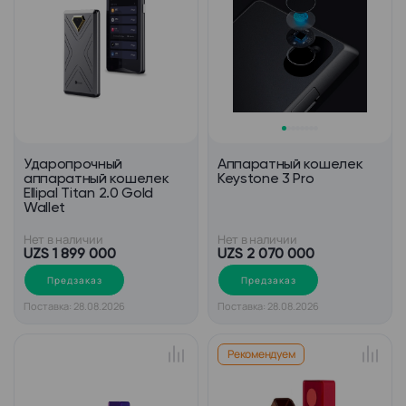
Ударопрочный
Аппаратный кошелек
аппаратный кошелек
Keystone 3 Pro
Ellipal Titan 2.0 Gold
Wallet
Нет в наличии
Нет в наличии
UZS 1 899 000
UZS 2 070 000
Предзаказ
Предзаказ
Поставка: 28.08.2026
Поставка: 28.08.2026
Рекомендуем