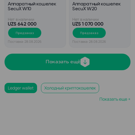
Аппаратный кошелек
Аппаратный кошелек
SecuX W10
SecuX W20
Нет в наличии
Нет в наличии
UZS 642 000
UZS 1 070 000
Предзаказ
Предзаказ
Поставка: 28.08.2026
Поставка: 28.08.2026
Показать ещё
Ledger wallet
Холодный криптокошелек
Показать еще +
Леджер кошелек
Ledger nano s plus
Аппаратный кошелек для криптовалюты
Холодный кошелек биткоин
Криптокошелек биткоин