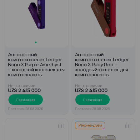
Аппаратный
Аппаратный
криптокошелек Ledger
криптокошелек Ledger
Nano X Purple Amethyst
Nano X Ruby Red -
- холодный кошелек для
холодный кошелек для
криптовалюты
криптовалюты
Нет в наличии
Нет в наличии
UZS 2 415 000
UZS 2 415 000
Предзаказ
Предзаказ
Поставка: 28.08.2026
Поставка: 28.08.2026
Рекомендуем