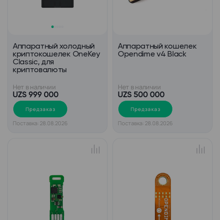
Аппаратный холодный
Аппаратный кошелек
криптокошелек OneKey
Opendime v4 Black
Classic, для
криптовалюты
Нет в наличии
Нет в наличии
UZS 999 000
UZS 500 000
Предзаказ
Предзаказ
Поставка: 28.08.2026
Поставка: 28.08.2026