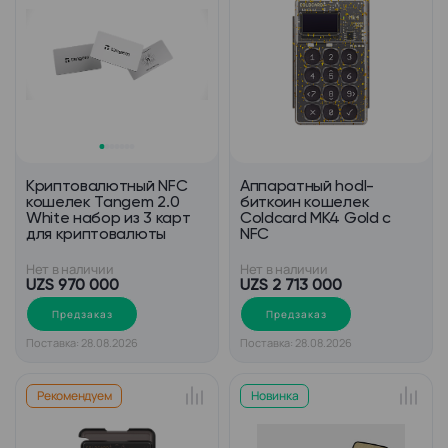
Криптовалютный NFC
Аппаратный hodl-
кошелек Tangem 2.0
биткоин кошелек
White набор из 3 карт
Coldcard MK4 Gold с
для криптовалюты
NFC
Нет в наличии
Нет в наличии
UZS 970 000
UZS 2 713 000
Предзаказ
Предзаказ
Поставка: 28.08.2026
Поставка: 28.08.2026
Рекомендуем
Новинка