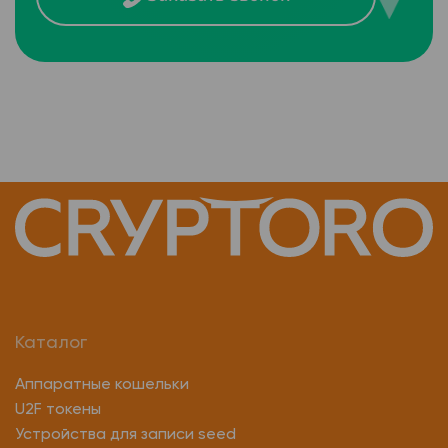
Каталог
Аппаратные кошельки
U2F токены
Устройства для записи seed