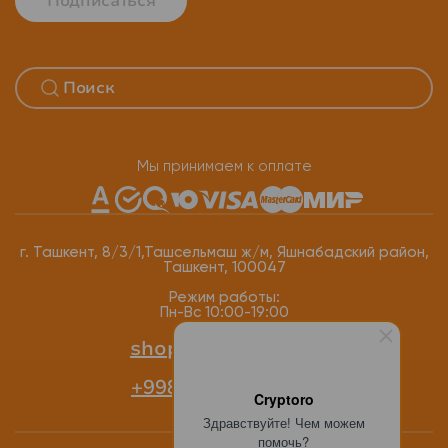
Подписаться
Мы принимаем к оплате
г. Ташкент, 8/3/1,Ташсельмаш ж/м, Яшнабадский район,
Ташкент, 100047
Режим работы:
Пн-Вс 10:00-19:00
shop@cryptoro.uz
+998 77 118-12-34
Cryptoro
Здравствуйте! Чем можем
помочь?