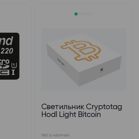
Cветильник Cryptotag
Hodl Light Bitcoin
Нет в наличии