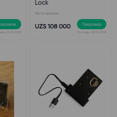
Lock
Нет в наличии
редзаказ
Предзаказ
UZS 108 000
вка: 28.08.2026
Поставка: 28.08.2026