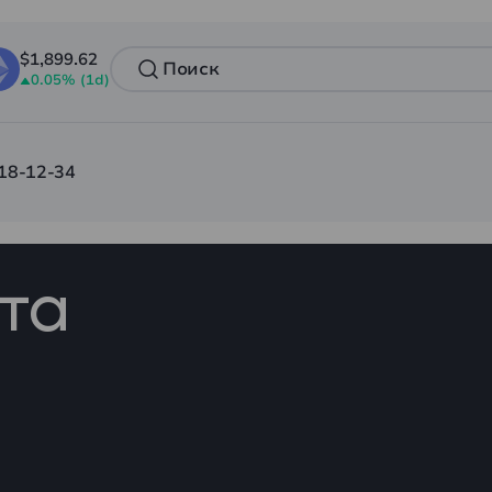
$1,899.62
0.05% (1d)
18-12-34
та