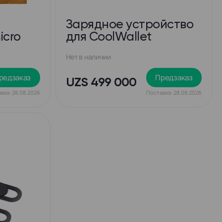
Зарядное устройство
icro
для CoolWallet
Нет в наличии
редзаказ
Предзаказ
UZS 499 000
вка: 28.08.2026
Поставка: 28.08.2026