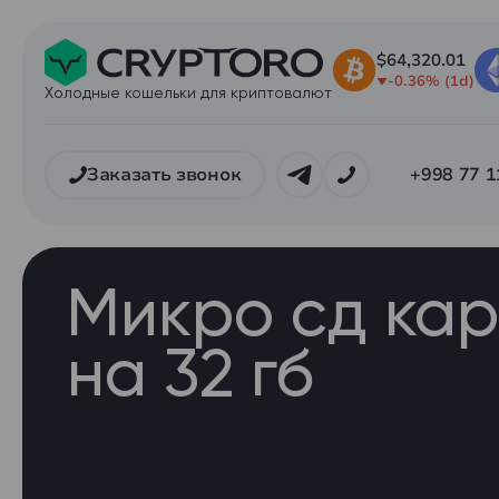
$64,320.01
-0.36% (1d)
Холодные кошельки для криптовалют
Заказать звонок
+998 77 1
Микро сд кар
на 32 гб