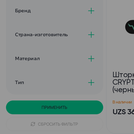
Бренд
Страна-изготовитель
Материал
Шторк
CRYP
Тип
(черн
В наличии
ПРИМЕНИТЬ
UZS 3
СБРОСИТЬ ФИЛЬТР