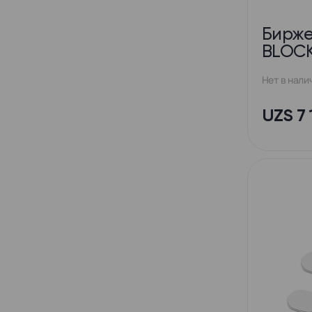
Бирже
BLOCK
Нет в нали
UZS 7 