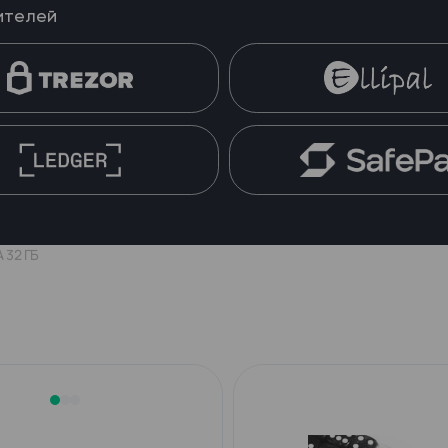
ителей
 32 ГБ