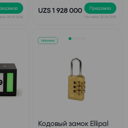
редзаказ
Предзаказ
UZS 1 928 000
вка: 28.08.2026
Поставка: 28.08.2026
Новинка
Кодовый замок Ellipal