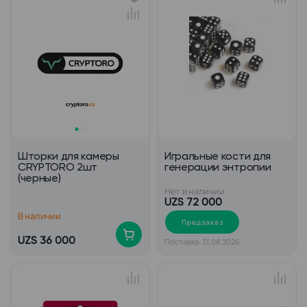
Шторки для камеры
Игральные кости для
CRYPTORO 2шт
генерации энтропии
(черные)
Нет в наличии
UZS 72 000
В наличии
Предзаказ
UZS 36 000
Поставка: 31.08.2026