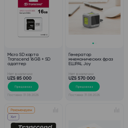
Micro SD карта
Генератор
Transcend 16GB + SD
мнемонических фраз
адаптер
ELLIPAL Joy
Нет в наличии
Нет в наличии
UZS 85 000
UZS 570 000
Предзаказ
Предзаказ
Поставка: 31.08.2026
Поставка: 31.08.2026
Рекомендуем
Хит