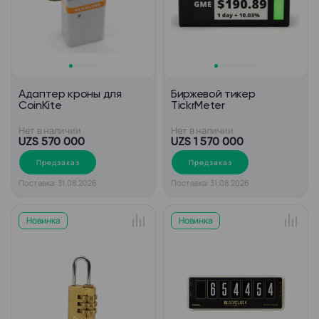
Адаптер кроны для
Биржевой тикер
CoinKite
TickrMeter
Нет в наличии
Нет в наличии
UZS 570 000
UZS 1 570 000
Предзаказ
Предзаказ
Поставка: 31.08.2026
Поставка: 31.08.2026
Новинка
Новинка