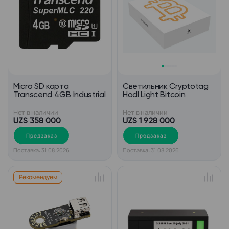
Micro SD карта
Cветильник Cryptotag
Transcend 4GB Industrial
Hodl Light Bitcoin
Нет в наличии
Нет в наличии
UZS 358 000
UZS 1 928 000
Предзаказ
Предзаказ
Поставка: 31.08.2026
Поставка: 31.08.2026
Рекомендуем