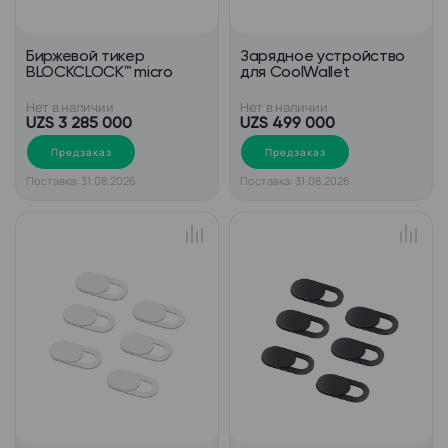
Биржевой тикер
Зарядное устройство
BLOCKCLOCK™ micro
для CoolWallet
Нет в наличии
Нет в наличии
UZS 3 285 000
UZS 499 000
Предзаказ
Предзаказ
Поставка: 31.08.2026
Поставка: 31.08.2026