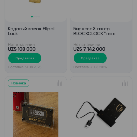
Кодовый замок Ellipal
Биржевой тикер
Lock
BLOCKCLOCK™ mini
Нет в наличии
Нет в наличии
UZS 108 000
UZS 7 142 000
Предзаказ
Предзаказ
Поставка: 31.08.2026
Поставка: 31.08.2026
Новинка