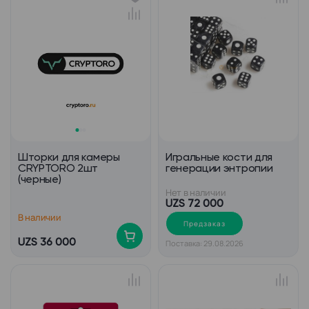
Шторки для камеры
Игральные кости для
CRYPTORO 2шт
генерации энтропии
(черные)
Нет в наличии
UZS 72 000
В наличии
Предзаказ
UZS 36 000
Поставка: 29.08.2026