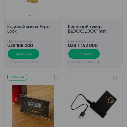
Кодовый замок Ellipal
Биржевой тикер
Lock
BLOCKCLOCK™ mini
Нет в наличии
Нет в наличии
UZS 108 000
UZS 7 142 000
Предзаказ
Предзаказ
Поставка: 29.08.2026
Поставка: 29.08.2026
Новинка