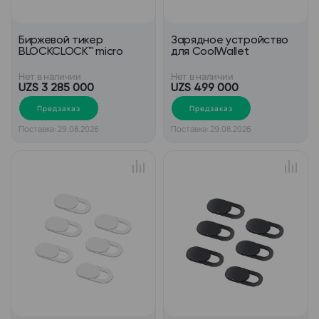
Биржевой тикер
Зарядное устройство
BLOCKCLOCK™ micro
для CoolWallet
Нет в наличии
Нет в наличии
UZS 3 285 000
UZS 499 000
Предзаказ
Предзаказ
Поставка: 29.08.2026
Поставка: 29.08.2026