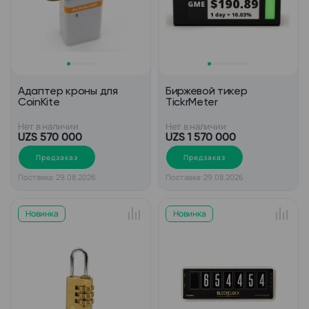
Адаптер кроны для
Биржевой тикер
CoinKite
TickrMeter
Нет в наличии
Нет в наличии
UZS 570 000
UZS 1 570 000
Предзаказ
Предзаказ
Поставка: 29.08.2026
Поставка: 29.08.2026
Новинка
Новинка