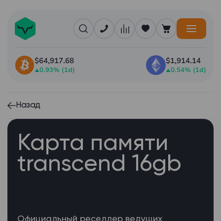
$64,917.68
$1,914.14
0.93% (1d)
0.54% (1d)
Назад
Карта памяти
transcend 16gb
Официальный реселлер ведущих