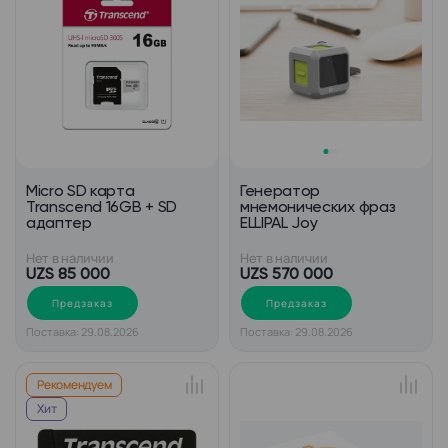
Micro SD карта
Генератор
Transcend 16GB + SD
мнемонических фраз
адаптер
ELLIPAL Joy
Нет в наличии
Нет в наличии
UZS 85 000
UZS 570 000
Предзаказ
Предзаказ
Поставка: 29.08.2026
Поставка: 29.08.2026
Рекомендуем
Хит