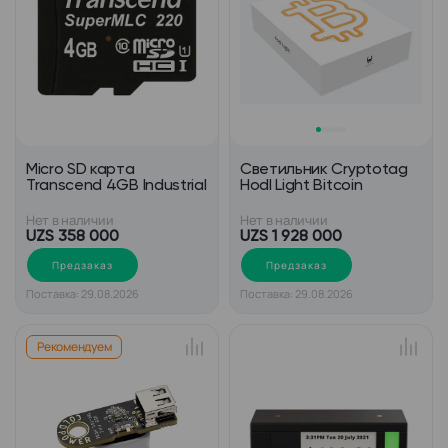
Micro SD карта
Cветильник Cryptotag
Transcend 4GB Industrial
Hodl Light Bitcoin
Нет в наличии
Нет в наличии
UZS 358 000
UZS 1 928 000
Предзаказ
Предзаказ
Поставка: 29.08.2026
Поставка: 29.08.2026
Рекомендуем