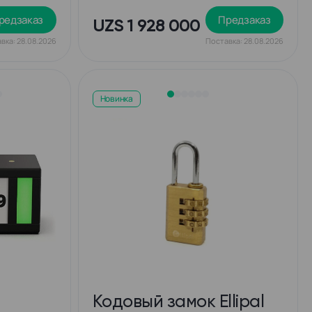
редзаказ
Предзаказ
UZS 1 928 000
вка: 28.08.2026
Поставка: 28.08.2026
Новинка
Кодовый замок Ellipal