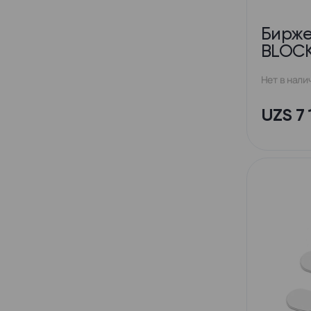
Бирже
BLOCK
Нет в нали
UZS 7 