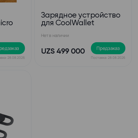
Зарядное устройство
icro
для CoolWallet
Нет в наличии
редзаказ
Предзаказ
UZS 499 000
вка: 28.08.2026
Поставка: 28.08.2026