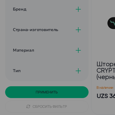
Бренд
Страна-изготовитель
Материал
Шторк
CRYP
Тип
(черн
В наличии
ПРИМЕНИТЬ
UZS 3
СБРОСИТЬ ФИЛЬТР