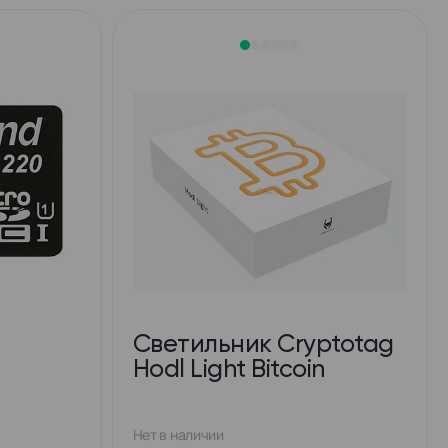
Cветильник Cryptotag
Hodl Light Bitcoin
Нет в наличии