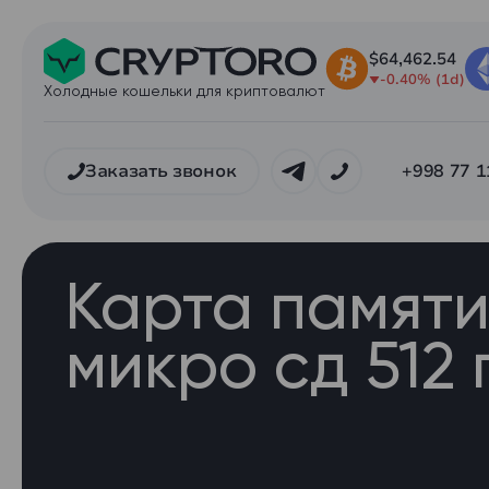
$64,462.54
-0.40% (1d)
Холодные кошельки для криптовалют
Заказать звонок
+998 77 1
Карта памят
микро сд 512 