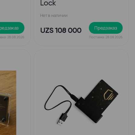
Lock
Нет в наличии
редзаказ
Предзаказ
UZS 108 000
вка: 28.08.2026
Поставка: 28.08.2026