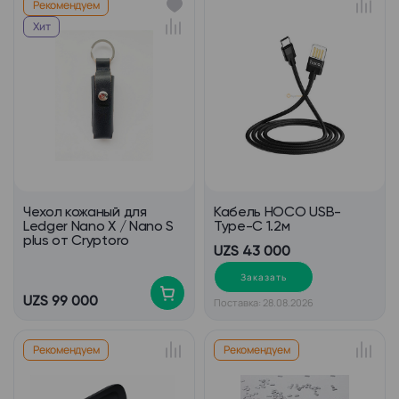
Рекомендуем
Хит
Чехол кожаный для
Кабель HOCO USB-
Ledger Nano X / Nano S
Type-C 1.2м
plus от Cryptoro
UZS 43 000
Заказать
UZS 99 000
Поставка: 28.08.2026
Рекомендуем
Рекомендуем