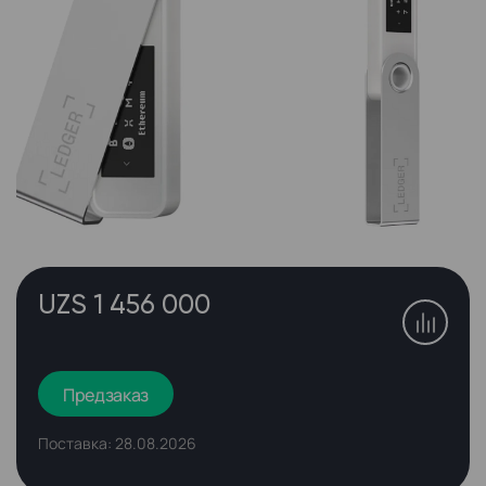
UZS 1 456 000
Предзаказ
Поставка: 28.08.2026