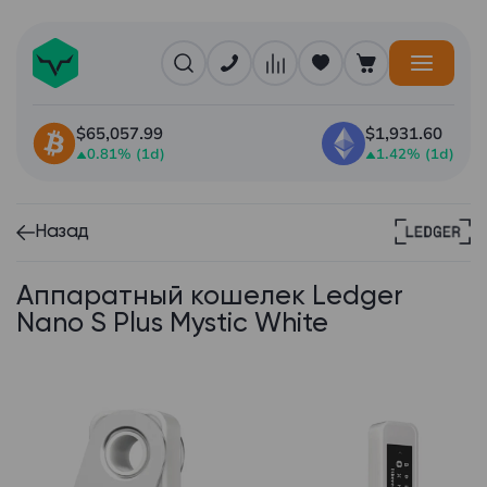
$65,057.99
$1,931.60
0.81% (1d)
1.42% (1d)
Назад
Аппаратный кошелек Ledger
Nano S Plus Mystic White