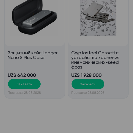
Защитный кейс Ledger
Cryptosteel Cassette
Nano S Plus Case
устройство хранения
мнемонических-seed
фраз
UZS 642 000
UZS 1 928 000
Заказать
Заказать
Поставка: 28.08.2026
Поставка: 28.08.2026