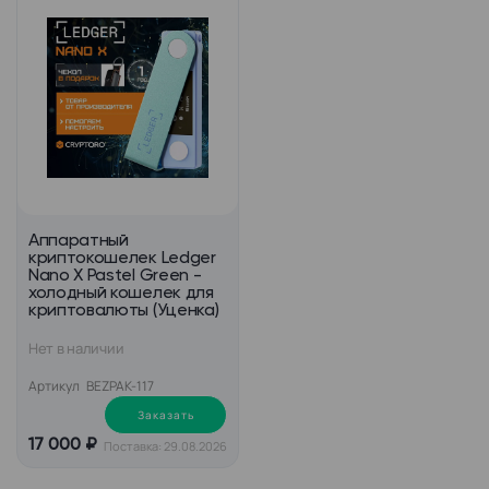
Аппаратный
криптокошелек Ledger
Nano X Pastel Green -
холодный кошелек для
криптовалюты (Уценка)
Нет в наличии
Артикул
BEZPAK-117
Заказать
17 000 ₽
Поставка: 29.08.2026