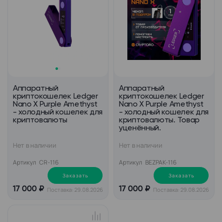
Аппаратный
Аппаратный
криптокошелек Ledger
криптокошелек Ledger
Nano X Purple Amethyst
Nano X Purple Amethyst
- холодный кошелек для
- холодный кошелек для
криптовалюты
криптовалюты. Товар
уценённый.
Нет в наличии
Нет в наличии
Артикул
CR-116
Артикул
BEZPAK-116
Заказать
Заказать
17 000 ₽
17 000 ₽
Поставка: 29.08.2026
Поставка: 29.08.2026