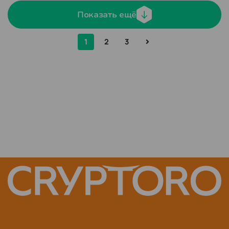
Показать ещё
1
2
3