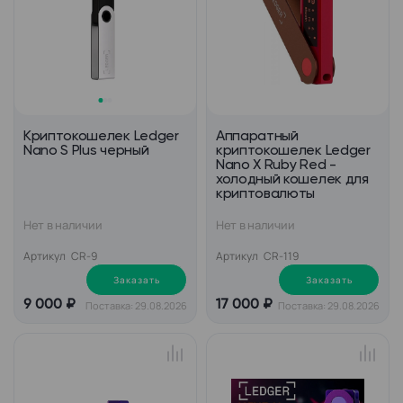
Криптокошелек Ledger
Аппаратный
Nano S Plus черный
криптокошелек Ledger
Nano X Ruby Red -
холодный кошелек для
криптовалюты
Нет в наличии
Нет в наличии
Артикул
CR-9
Артикул
CR-119
Заказать
Заказать
9 000 ₽
17 000 ₽
Поставка: 29.08.2026
Поставка: 29.08.2026