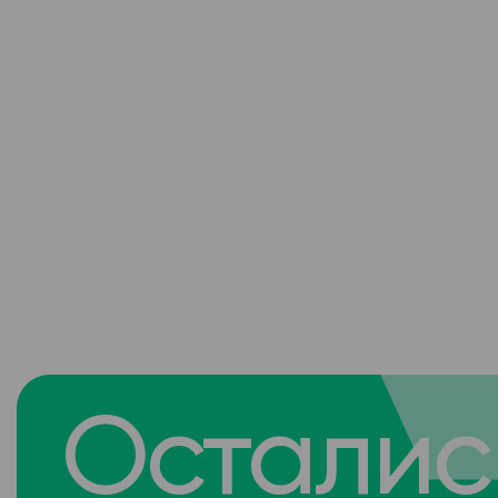
Осталис