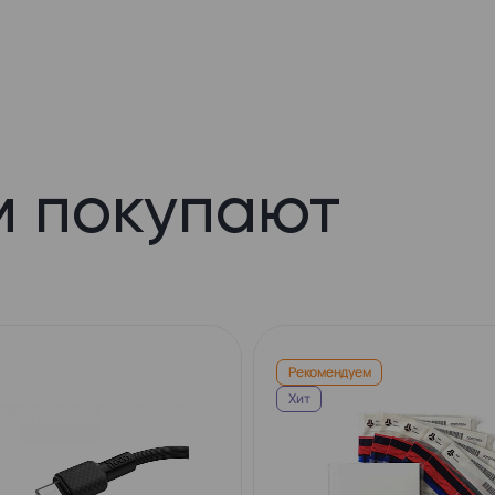
м покупают
Рекомендуем
Хит