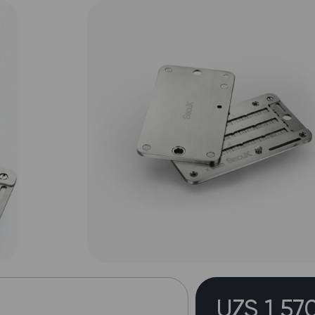
UZS 1 57