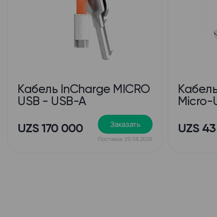
Кабель InCharge MICRO
Кабел
USB - USB-A
Micro-
Заказать
UZS 170 000
UZS 43
Поставка: 29.08.2026