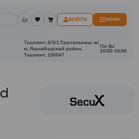
ВОЙТИ
МЕНЮ
Ташкент, 8/3/1,Ташсельмаш ж/
Пн-Вс
м, Яшнабадский район,
10:00-19:00
Ташкент, 100047
ed