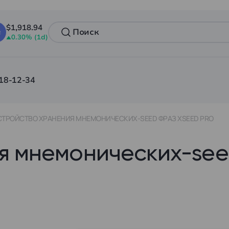
$1,918.94
0.30% (1d)
18-12-34
СТРОЙСТВО ХРАНЕНИЯ МНЕМОНИЧЕСКИХ-SEED ФРАЗ XSEED PRO
я мнемонических-se