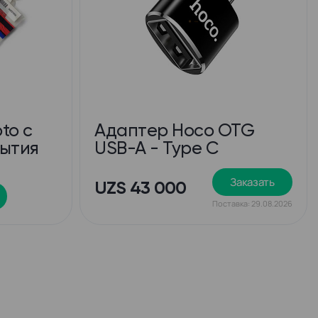
to с
Адаптер Hoco OTG
рытия
USB-A - Type C
Заказать
UZS 43 000
Поставка: 29.08.2026