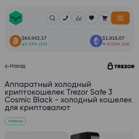
$64,942.17
$1,915.07
0.34% (1d)
-0.01% (1d)
Назад
Аппаратный холодный
криптокошелек Trezor Safe 3
Cosmic Black - холодный кошелек
для криптовалют
Новинка