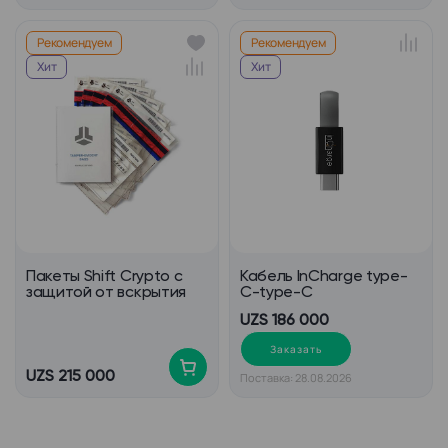
Рекомендуем
Рекомендуем
Хит
Хит
Пакеты Shift Crypto с
Кабель InCharge type-
защитой от вскрытия
C-type-C
UZS 186 000
Заказать
UZS 215 000
Поставка: 28.08.2026