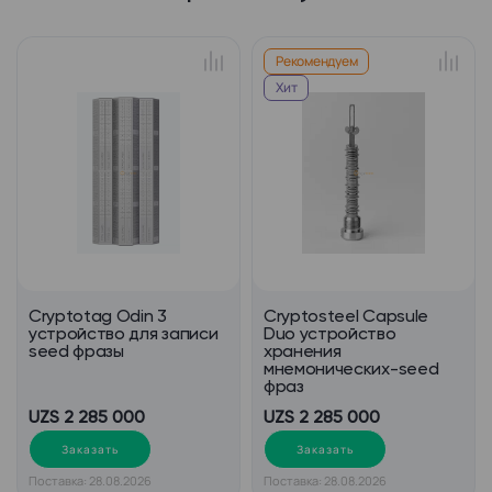
Рекомендуем
Хит
Cryptotag Odin 3
Cryptosteel Capsule
устройство для записи
Duo устройство
seed фразы
хранения
мнемонических-seed
фраз
UZS 2 285 000
UZS 2 285 000
Заказать
Заказать
Поставка: 28.08.2026
Поставка: 28.08.2026