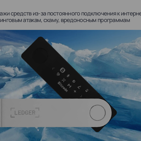
кражи средств из-за постоянного подключения к интерн
шинговым атакам, скаму, вредоносным программам