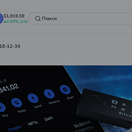
$1,919.59
0.59% (1d)
18-12-34