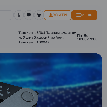
ВОЙТИ
МЕНЮ
Ташкент, 8/3/1,Ташсельмаш ж/
Пн-Вс
м, Яшнабадский район,
10:00-19:00
Ташкент, 100047