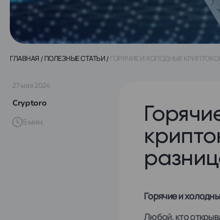
ГЛАВНАЯ
ПОЛЕЗНЫЕ СТАТЬИ
ГОРЯЧИЕ И ХОЛОДНЫЕ КРИПТОКОШ
27 мая 2024
Cryptoro
Горячи
5 мин.
крипто
разниц
Горячие и холодны
Любой, кто открыв