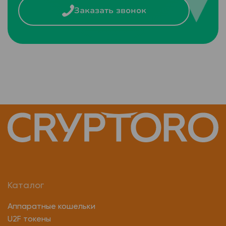
Заказать звонок
Каталог
Аппаратные кошельки
U2F токены