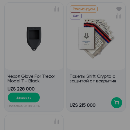
Рекомендуем
Хит
Чехол Glove For Trezor
Пакеты Shift Crypto с
Model T - Black
защитой от вскрытия
UZS 228 000
Заказать
UZS 215 000
Поставка: 28.08.2026