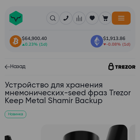
$64,900.40
$1,913.86
0.23% (1d)
-0.08% (1d)
Назад
Устройство для хранения
мнемонических-seed фраз Trezor
Keep Metal Shamir Backup
Новинка