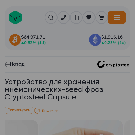
$64,971.71
$1,916.16
0.52% (1d)
0.23% (1d)
Назад
Устройство для хранения
мнемонических-seed фраз
Cryptosteel Capsule
Рекомендуем
В наличии