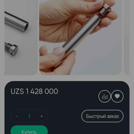
UZS 1 428 000
-
+
Быстрый заказ
Купить