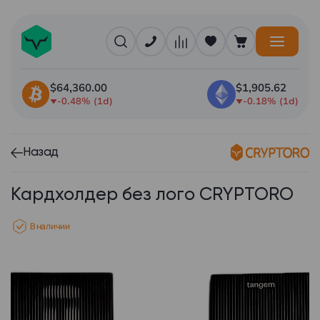
$64,360.00
$1,905.62
-0.48% (1d)
-0.18% (1d)
Назад
Кардхолдер без лого CRYPTORO
В наличии