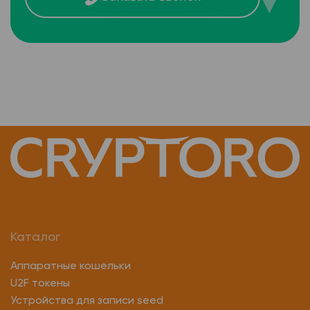
Каталог
Аппаратные кошельки
U2F токены
Устройства для записи seed