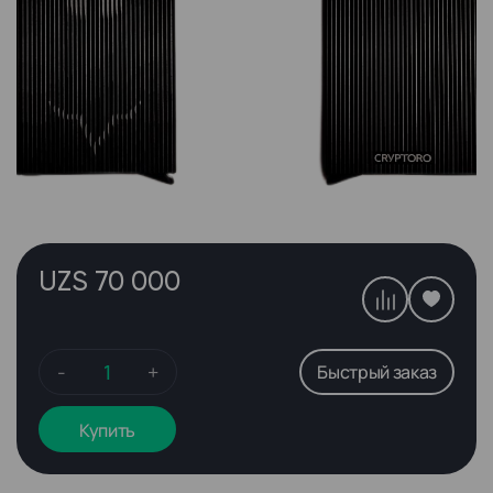
UZS 70 000
-
+
Быстрый заказ
Купить