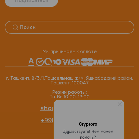
Подписаться
Мы принимаем к оплате
г. Ташкент, 8/3/1,Ташсельмаш ж/м, Яшнабадский район,
Ташкент, 100047
Режим работы:
Пн-Вс 10:00-19:00
shop@cryptoro.uz
+998 77 118-12-34
Cryptoro
Здравствуйте! Чем можем
помочь?