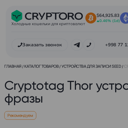
$64,925.83
0.46% (1d)
Холодные кошельки для криптовалют
Заказать звонок
+998 77 1
ГЛАВНАЯ
КАТАЛОГ ТОВАРОВ
УСТРОЙСТВА ДЛЯ ЗАПИСИ SEED
C
Cryptotag Thor устр
фразы
Рекомендуем