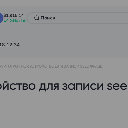
$1,915.14
0.24% (1d)
18-12-34
RYPTOTAG THOR УСТРОЙСТВО ДЛЯ ЗАПИСИ SEED ФРАЗЫ
ойство для записи se