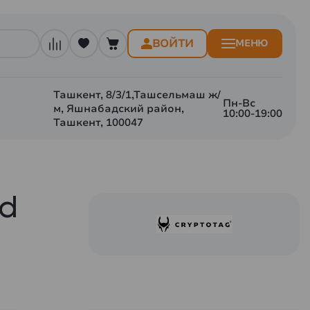
ВОЙТИ
МЕНЮ
Ташкент, 8/3/1,Ташсельмаш ж/
Пн-Вс
м, Яшнабадский район,
10:00-19:00
Ташкент, 100047
ed