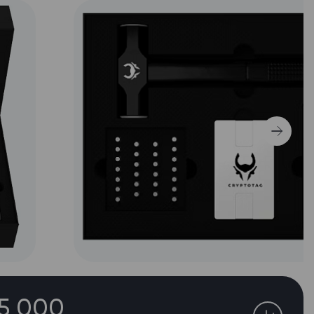
85 000