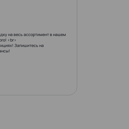
ку на весь ассортимент в нашем
ro! <br>
тициях! Запишитесь на
ансы!