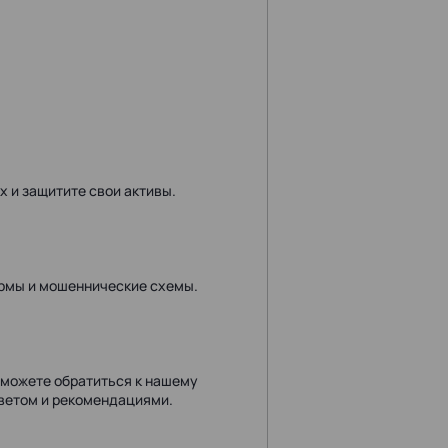
 и защитите свои активы.
рмы и мошеннические схемы.
можете обратиться к нашему
оветом и рекомендациями.