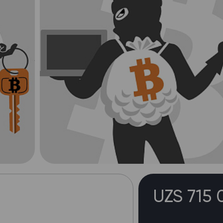
UZS 715