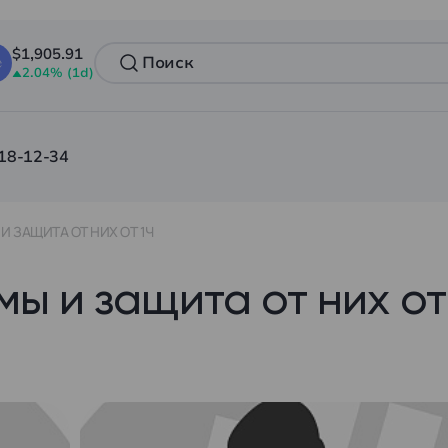
$1,905.91
2.04% (1d)
18-12-34
 ЗАЩИТА ОТ НИХ ОТ 1Ч
 и защита от них от 