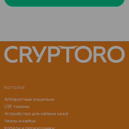
Каталог
Аппаратные кошельки
U2F токены
Устройства для записи seed
Чехлы и кейсы
Кабели и переходники