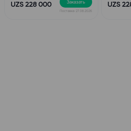
Заказать
UZS 228 000
UZS 22
Поставка: 27.08.2026