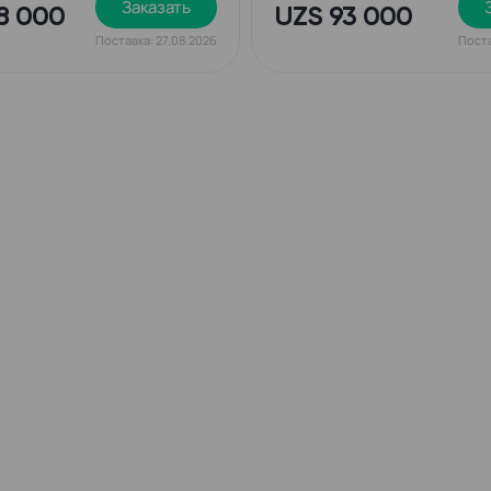
Заказать
8 000
UZS 93 000
Поставка: 27.08.2026
Поста