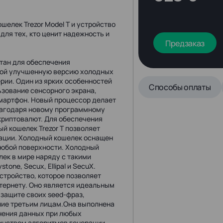
шелек Trezor Model T и устройство
 для тех, кто ценит надежность и
Предзаказ
отан для обеспечения
обой улучшенную версию холодных
рии. Один из ярких особенностей
Способы оплаты
льзование сенсорного экрана,
смартфон. Новый процессор делает
лагодаря новому программному
криптовалют. Для обеспечения
 кошелек Trezor T позволяет
зации. Холодный кошелек оснащен
любой поверхности. Холодный
лек в мире наряду с такими
stone, Secux, Ellipal и SecuX.
устройство, которое позволяет
тернету. Оно является идеальным
защите своих seed-фраз,
ение третьим лицам.Она выполнена
анения данных при любых
инством алгоритмов генерации