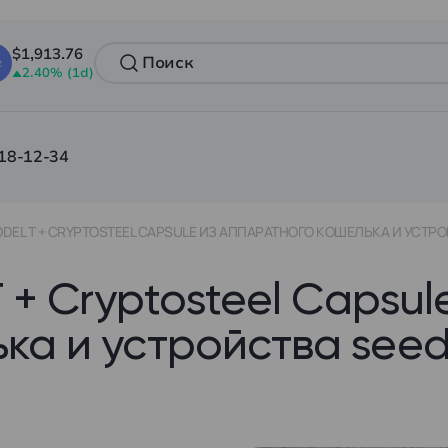
$1,913.76
2.40% (1d)
18-12-34
DEL T + CRYPTOSTEEL CAPSULE ИЗ АППАРАТНОГО КОШЕЛЬКА И УСТР
 + Cryptosteel Capsul
ка и устройства see