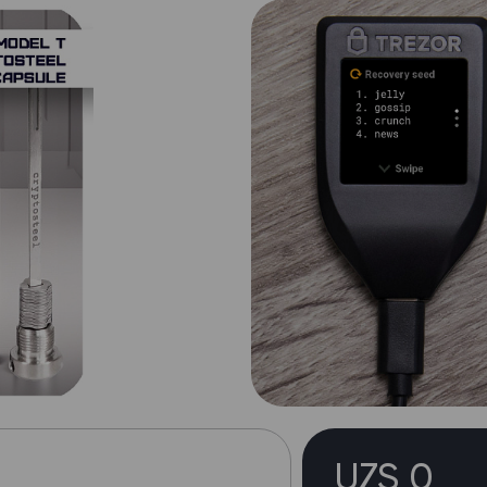
UZS 0