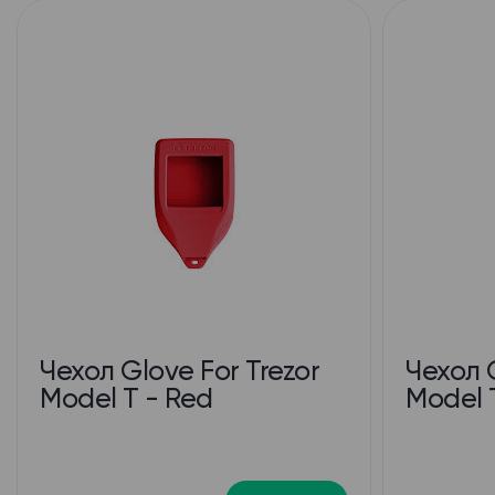
Чехол Glove For Trezor
Чехол G
Model T - Red
Model 