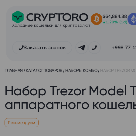
$64,884.38
1.20% (1d)
Холодные кошельки для криптовалют
Заказать звонок
+998 77 1
ГЛАВНАЯ
КАТАЛОГ ТОВАРОВ
НАБОРЫ КОМБО
НАБОР TREZOR MO
Набор Trezor Model T
аппаратного кошель
Рекомендуем