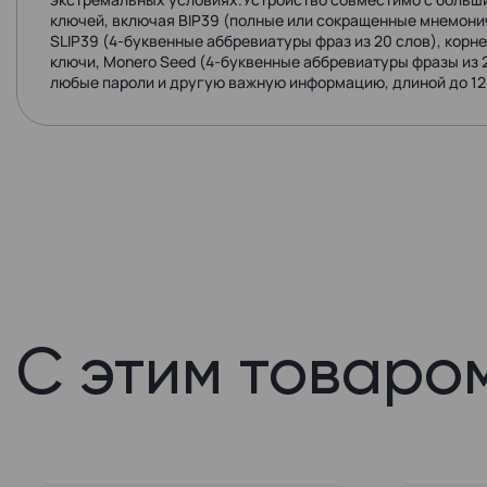
ключей, включая BIP39 (полные или сокращенные мнемонич
SLIP39 (4-буквенные аббревиатуры фраз из 20 слов), корн
ключи, Monero Seed (4-буквенные аббревиатуры фразы из 2
любые пароли и другую важную информацию, длиной до 123
С этим товаро