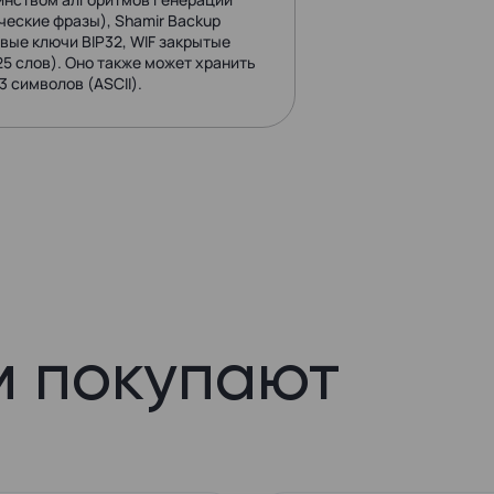
еские фразы), Shamir Backup
евые ключи BIP32, WIF закрытые
5 слов). Оно также может хранить
 символов (ASCII).
м покупают