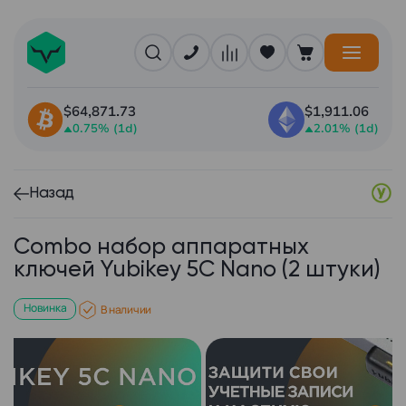
$64,871.73
$1,911.06
0.75% (1d)
2.01% (1d)
Назад
Combo набор аппаратных
ключей Yubikey 5С Nano (2 штуки)
Новинка
В наличии