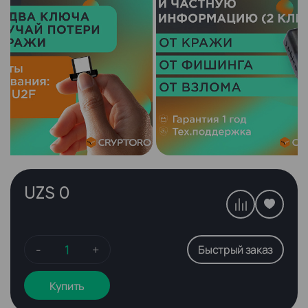
UZS 0
-
+
Быстрый заказ
Купить