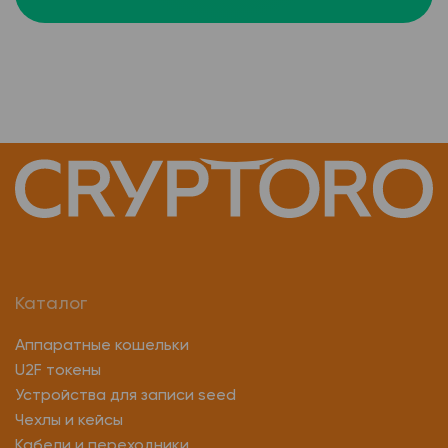
Каталог
Аппаратные кошельки
U2F токены
Устройства для записи seed
Чехлы и кейсы
Кабели и переходники