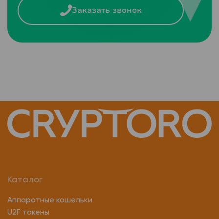
Заказать звонок
Каталог
Аппаратные кошельки
U2F токены