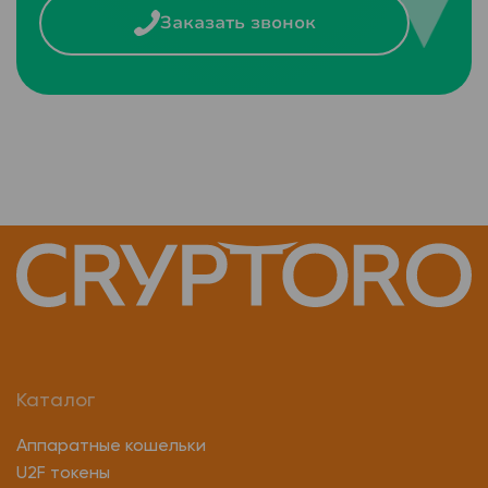
Заказать звонок
Каталог
Аппаратные кошельки
U2F токены