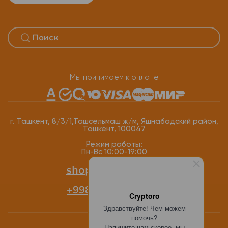
Мы принимаем к оплате
г. Ташкент, 8/3/1,Ташсельмаш ж/м, Яшнабадский район,
Ташкент, 100047
Режим работы:
Пн-Вс 10:00-19:00
shop@cryptoro.uz
+998 77 118-12-34
Cryptoro
Здравствуйте! Чем можем
помочь?
Напишите нам скорее, мы