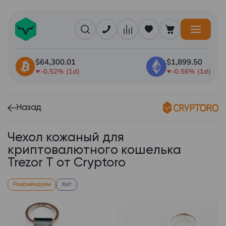
$64,300.01
$1,899.50
-0.52% (1d)
-0.56% (1d)
Назад
Чехол кожаный для
криптовалютного кошелька
Trezor T от Cryptoro
Рекомендуем
Хит