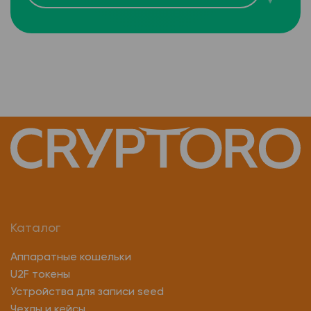
Каталог
Аппаратные кошельки
U2F токены
Устройства для записи seed
Чехлы и кейсы