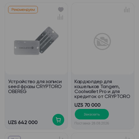
Рекомендуем
Устройство для записи
Кардхолдер для
seed фразы CRYPTORO
кошельков Tangem,
OBEREG
Coolwallet Pro и для
кредиток от CRYPTORO
UZS 70 000
Заказать
UZS 642 000
Поставка: 28.08.2026