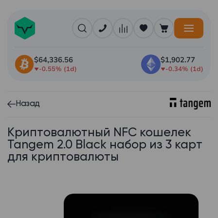
$64,336.56
$1,902.77
-0.55% (1d)
-0.34% (1d)
Назад
Криптовалютный NFC кошелек
Tangem 2.0 Black набор из 3 карт
для криптовалюты